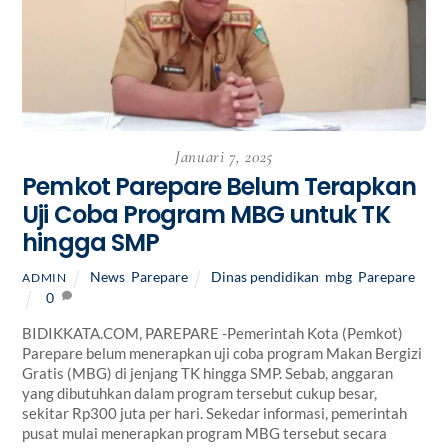
Januari 7, 2025
Pemkot Parepare Belum Terapkan
Uji Coba Program MBG untuk TK
hingga SMP
News
,
Parepare
Dinas pendidikan
,
mbg
,
Parepare
ADMIN
0
BIDIKKATA.COM, PAREPARE -Pemerintah Kota (Pemkot)
Parepare belum menerapkan uji coba program Makan Bergizi
Gratis (MBG) di jenjang TK hingga SMP. Sebab, anggaran
yang dibutuhkan dalam program tersebut cukup besar,
sekitar Rp300 juta per hari. Sekedar informasi, pemerintah
pusat mulai menerapkan program MBG tersebut secara