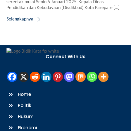
serentak mulai Senin 6 Januari 2025. Kepala Dinas
Pendidikan dan Kebudayaan (Disdikbud) Kota Parepare […]
Selengkapnya
Back
To
Connect With Us
Top
Home
Politik
Hukum
Ekonomi