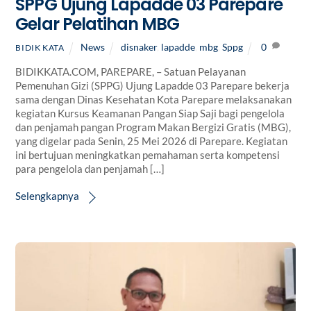
SPPG Ujung Lapadde 03 Parepare
Gelar Pelatihan MBG
News
disnaker
,
lapadde
,
mbg
,
Sppg
0
BIDIK KATA
BIDIKKATA.COM, PAREPARE, – Satuan Pelayanan
Pemenuhan Gizi (SPPG) Ujung Lapadde 03 Parepare bekerja
sama dengan Dinas Kesehatan Kota Parepare melaksanakan
kegiatan Kursus Keamanan Pangan Siap Saji bagi pengelola
dan penjamah pangan Program Makan Bergizi Gratis (MBG),
yang digelar pada Senin, 25 Mei 2026 di Parepare. Kegiatan
ini bertujuan meningkatkan pemahaman serta kompetensi
para pengelola dan penjamah […]
Selengkapnya