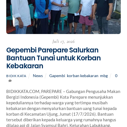
Juli 17, 2026
Gepembi Parepare Salurkan
Bantuan Tunai untuk Korban
Kebakaran
News
Gapembi
,
korban kebakaran
,
mbg
0
BIDIK KATA
BIDIKKATA.COM, PAREPARE – Gabungan Pengusaha Makan
Bergizi Indonesia (Gepembi) Kota Parepare menunjukkan
kepeduliannya terhadap warga yang tertimpa musibah
kebakaran dengan menyalurkan bantuan uang tunai kepada
korban di Kecamatan Ujung, Jumat (17/7/2026). Bantuan
tersebut diberikan kepada keluarga yang rumahnya hangus
dilalap api di Jalan Syamsul Bahri, Kelurahan Labukkang,