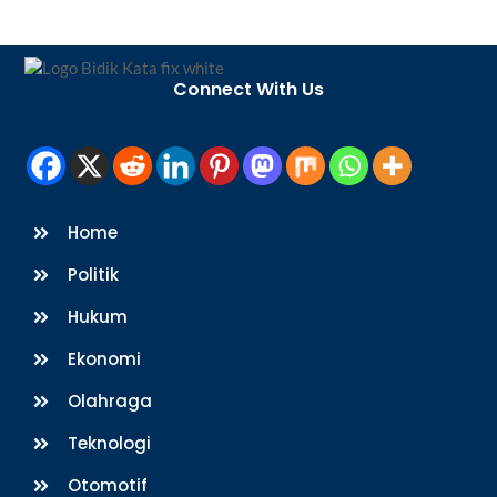
Back
To
Connect With Us
Top
Home
Politik
Hukum
Ekonomi
Olahraga
Teknologi
Otomotif