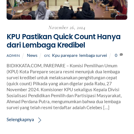
November 26, 2024
KPU Pastikan Quick Count Hanya
dari Lembaga Kredibel
News
crc
,
Kpu parepare
,
lembaga survei
0
ADMIN
BIDIKKATA.COM, PAREPARE – Komisi Pemilihan Umum
(KPU) Kota Parepare secara resmi menunjuk dua lembaga
survei kredibel untuk melaksanakan penghitungan cepat
(quick count) Pilkada yang akan digelar pada Rabu, 27
November 2024. Komisioner KPU sekaligus Kepala Divisi
Sosialisasi Pendidikan Pemilih dan Partisipasi Masyarakat,
Ahmad Perdana Putra, mengumumkan bahwa dua lembaga
survei yang telah resmi terdaftar adalah Celebes […]
Selengkapnya