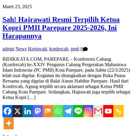
Maret 23, 2025
Sah! Hajrawati Resmi Terpilih Ketua
Kopri PMII Parepare 2025-2026, Ini
Harapannya
admin
News
Hajrawati
,
konfercab
,
pmii
0
BIDIKKATA.COM, PAREPARE – Konferensi Cabang
(Konfercab) ke-XXIV Pengurus Cabang Pergerakan Mahasiswa
Islam Indonesia (PC PMII) Kota Parepare, pada Sabtu (22/3/2025)
telah usai digelar. Kegiatan itu dirangkaikan dengan Buka Puasa
Bersama yang digelar di Balai Ainun Habibie Parepare. Hasil dari
Konfercab, Agung terpilih secara aklamasi sebagai Ketua PMII
Cabang Kota Parepare. Sedangkan, Hajrawati juga terpilih sebagai
Ketua Kopri […]