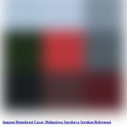
Anggap Demokrasi Cacat, Mahasiswa Surabaya Serukan Reformasi