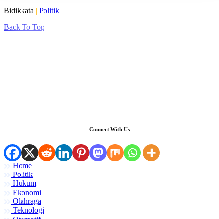
Bidikkata
|
Politik
Back To Top
Connect With Us
Home
Politik
Hukum
Ekonomi
Olahraga
Teknologi