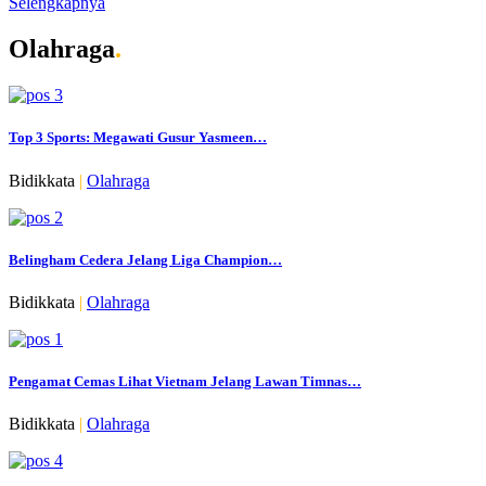
Selengkapnya
Olahraga
.
Top 3 Sports: Megawati Gusur Yasmeen…
Bidikkata
|
Olahraga
Belingham Cedera Jelang Liga Champion…
Bidikkata
|
Olahraga
Pengamat Cemas Lihat Vietnam Jelang Lawan Timnas…
Bidikkata
|
Olahraga