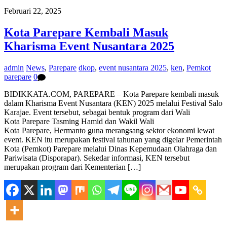
Februari 22, 2025
Kota Parepare Kembali Masuk
Kharisma Event Nusantara 2025
admin
News
,
Parepare
dkop
,
event nusantara 2025
,
ken
,
Pemkot
parepare
0
BIDIKKATA.COM, PAREPARE – Kota Parepare kembali masuk
dalam Kharisma Event Nusantara (KEN) 2025 melalui Festival Salo
Karajae. Event tersebut, sebagai bentuk program dari Wali
Kota Parepare Tasming Hamid dan Wakil Wali
Kota Parepare, Hermanto guna merangsang sektor ekonomi lewat
event. KEN itu merupakan festival tahunan yang digelar Pemerintah
Kota (Pemkot) Parepare melalui Dinas Kepemudaan Olahraga dan
Pariwisata (Disporapar). Sekedar informasi, KEN tersebut
merupakan program dari Kementerian […]