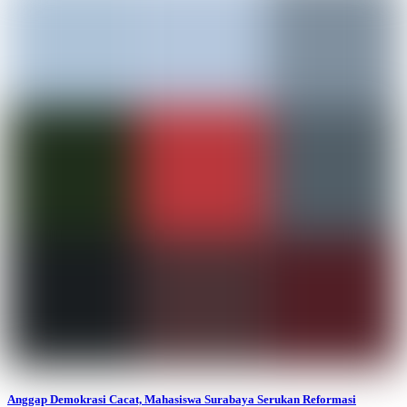
Anggap Demokrasi Cacat, Mahasiswa Surabaya Serukan Reformasi