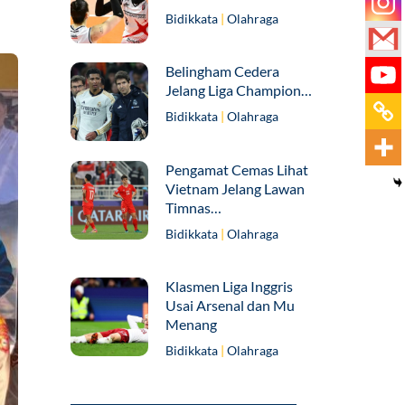
Bidikkata
|
Olahraga
Belingham Cedera
Jelang Liga Champion…
Bidikkata
|
Olahraga
Pengamat Cemas Lihat
Vietnam Jelang Lawan
Timnas…
Bidikkata
|
Olahraga
Klasmen Liga Inggris
Usai Arsenal dan Mu
Menang
Bidikkata
|
Olahraga