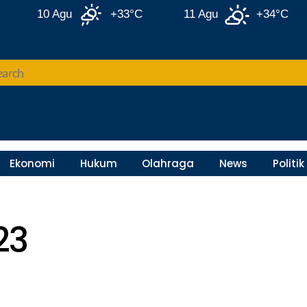
10 Agu
+33°C
11 Agu
+34°C
Ekonomi
Hukum
Olahraga
News
Politik
23