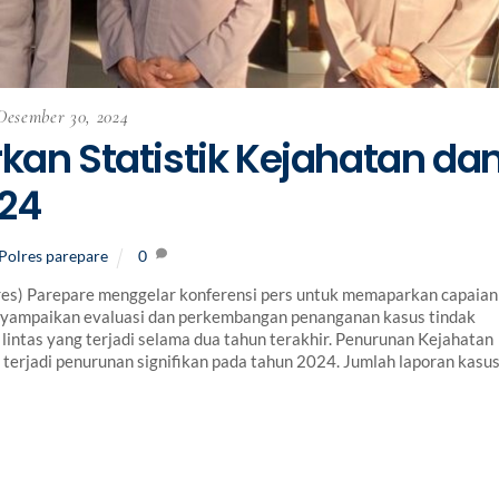
Desember 30, 2024
kan Statistik Kejahatan da
024
Polres parepare
0
s) Parepare menggelar konferensi pers untuk memaparkan capaian
nyampaikan evaluasi dan perkembangan penanganan kasus tindak
u lintas yang terjadi selama dua tahun terakhir. Penurunan Kejahatan
terjadi penurunan signifikan pada tahun 2024. Jumlah laporan kasu