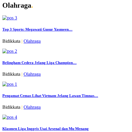
Olahraga
.
Top 3 Sports: Megawati Gusur Yasmeen…
Bidikkata
|
Olahraga
Belingham Cedera Jelang Liga Champion…
Bidikkata
|
Olahraga
Pengamat Cemas Lihat Vietnam Jelang Lawan Timnas…
Bidikkata
|
Olahraga
Klasmen Liga Inggris Usai Arsenal dan Mu Menang