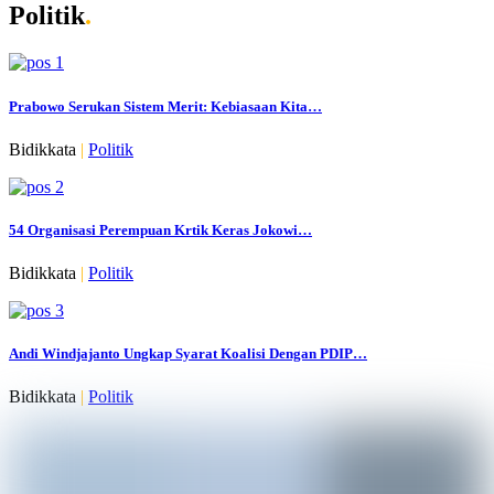
Politik
.
Prabowo Serukan Sistem Merit: Kebiasaan Kita…
Bidikkata
|
Politik
54 Organisasi Perempuan Krtik Keras Jokowi…
Bidikkata
|
Politik
Andi Windjajanto Ungkap Syarat Koalisi Dengan PDIP…
Bidikkata
|
Politik