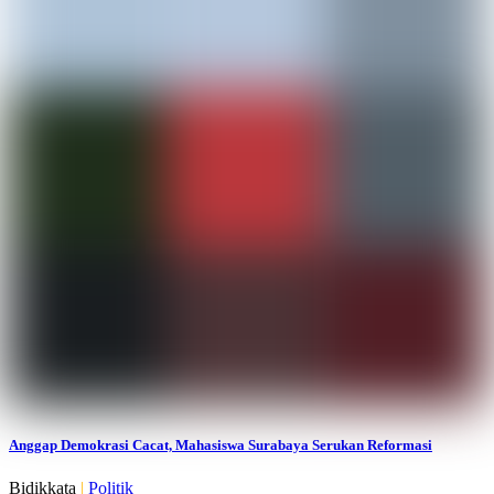
Anggap Demokrasi Cacat, Mahasiswa Surabaya Serukan Reformasi
Bidikkata
|
Politik