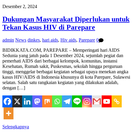
Desember 2, 2024
Dukungan Masyarakat Diperlukan untuk
Tekan Kasus HIV di Parepare
admin
News
dinkes
,
hari aids
,
Hiv aids
,
Parepare
0
BIDIKKATA.COM, PAREPARE – Memperingati hari AIDS
Sedunia yang jatuh pada 1 Desember 2024, sejumlah pegiat dan
pemerhati AIDS dari berbagai kelompok, komunitas, instansi
Kesehatan, Rumah sakit, Puskesmas, sekolah hingga perguruan
tinggi, menggelar berbagai kegiatan sebagai upaya menekan angka
kasus HIV/AIDS di Indonesia khusunya di kota Parepare, Sulawesi
selatan. Salah satu rangkaian kegiatan yang dilakukan adalah,
dengan […]
Selengkapnya