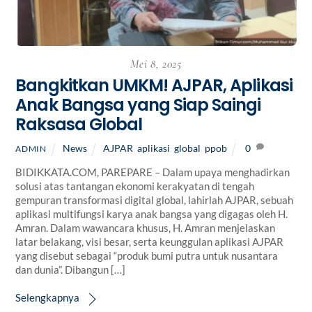
Mei 8, 2025
Bangkitkan UMKM! AJPAR, Aplikasi
Anak Bangsa yang Siap Saingi
Raksasa Global
News
AJPAR
,
aplikasi
,
global
,
ppob
0
ADMIN
BIDIKKATA.COM, PAREPARE – Dalam upaya menghadirkan
solusi atas tantangan ekonomi kerakyatan di tengah
gempuran transformasi digital global, lahirlah AJPAR, sebuah
aplikasi multifungsi karya anak bangsa yang digagas oleh H.
Amran. Dalam wawancara khusus, H. Amran menjelaskan
latar belakang, visi besar, serta keunggulan aplikasi AJPAR
yang disebut sebagai “produk bumi putra untuk nusantara
dan dunia”. Dibangun […]
Selengkapnya