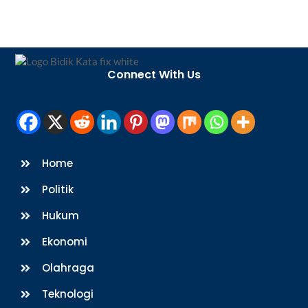
Back
To
Connect With Us
Top
Home
Politik
Hukum
Ekonomi
Olahraga
Teknologi