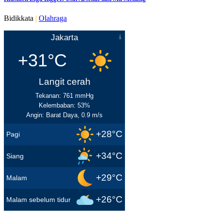
Bidikkata
|
Olahraga
Jakarta
+31°C
Langit cerah
Tekanan: 761 mmHg
Kelembaban: 53%
Angin: Barat Daya, 0.9 m/s
+28°C
Pagi
+34°C
Siang
+29°C
Malam
+26°C
Malam sebelum tidur