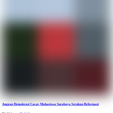
Anggap Demokrasi Cacat, Mahasiswa Surabaya Serukan Reformasi