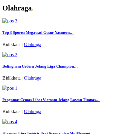
Olahraga
.
Top 3 Sports: Megawati Gusur Yasmeen…
Bidikkata
|
Olahraga
Belingham Cedera Jelang Liga Champion…
Bidikkata
|
Olahraga
Pengamat Cemas Lihat Vietnam Jelang Lawan Timnas…
Bidikkata
|
Olahraga
Klasmen Liga Inggris Usai Arsenal dan Mu Menang