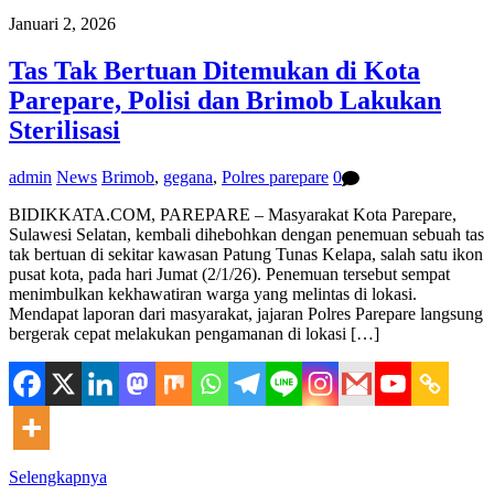
Januari 2, 2026
Tas Tak Bertuan Ditemukan di Kota
Parepare, Polisi dan Brimob Lakukan
Sterilisasi
admin
News
Brimob
,
gegana
,
Polres parepare
0
BIDIKKATA.COM, PAREPARE – Masyarakat Kota Parepare,
Sulawesi Selatan, kembali dihebohkan dengan penemuan sebuah tas
tak bertuan di sekitar kawasan Patung Tunas Kelapa, salah satu ikon
pusat kota, pada hari Jumat (2/1/26). Penemuan tersebut sempat
menimbulkan kekhawatiran warga yang melintas di lokasi.
Mendapat laporan dari masyarakat, jajaran Polres Parepare langsung
bergerak cepat melakukan pengamanan di lokasi […]
Selengkapnya