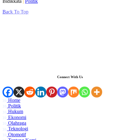
Bidikkata
|
Politik
Back To Top
Connect With Us
Home
Politik
Hukum
Ekonomi
Olahraga
Teknologi
Otomotif