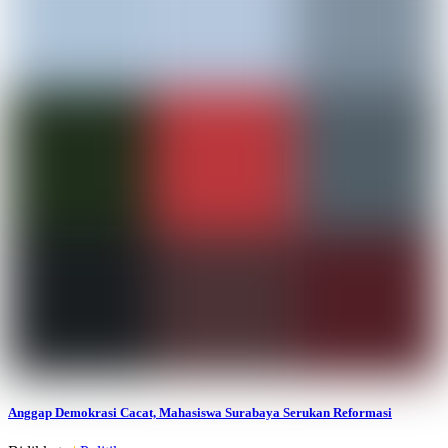
Anggap Demokrasi Cacat, Mahasiswa Surabaya Serukan Reformasi