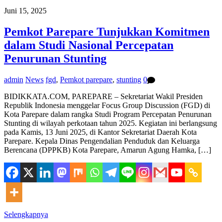
Juni 15, 2025
Pemkot Parepare Tunjukkan Komitmen
dalam Studi Nasional Percepatan
Penurunan Stunting
admin
News
fgd
,
Pemkot parepare
,
stunting
0
BIDIKKATA.COM, PAREPARE – Sekretariat Wakil Presiden
Republik Indonesia menggelar Focus Group Discussion (FGD) di
Kota Parepare dalam rangka Studi Program Percepatan Penurunan
Stunting di wilayah perkotaan tahun 2025. Kegiatan ini berlangsung
pada Kamis, 13 Juni 2025, di Kantor Sekretariat Daerah Kota
Parepare. Kepala Dinas Pengendalian Penduduk dan Keluarga
Berencana (DPPKB) Kota Parepare, Amarun Agung Hamka, […]
Selengkapnya