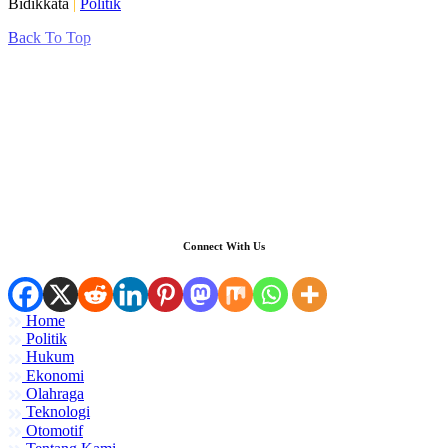
Bidikkata
|
Politik
Back To Top
Connect With Us
Home
Politik
Hukum
Ekonomi
Olahraga
Teknologi
Otomotif