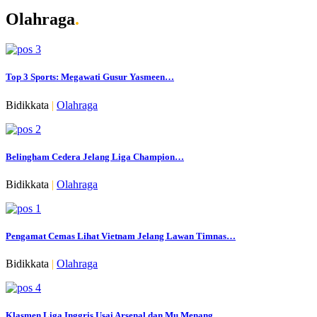
Olahraga
.
Top 3 Sports: Megawati Gusur Yasmeen…
Bidikkata
|
Olahraga
Belingham Cedera Jelang Liga Champion…
Bidikkata
|
Olahraga
Pengamat Cemas Lihat Vietnam Jelang Lawan Timnas…
Bidikkata
|
Olahraga
Klasmen Liga Inggris Usai Arsenal dan Mu Menang