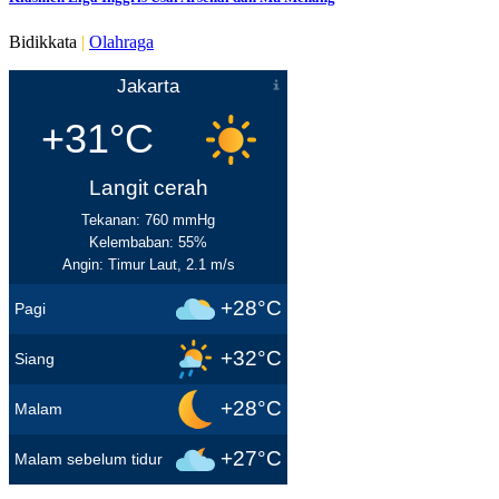
Bidikkata
|
Olahraga
Jakarta
+31°C
Langit cerah
Tekanan: 760 mmHg
Kelembaban: 55%
Angin: Timur Laut, 2.1 m/s
+28°C
Pagi
+32°C
Siang
+28°C
Malam
+27°C
Malam sebelum tidur