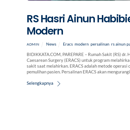
RS Hasri Ainun Habibi
Modern
News
Eracs
,
modern
,
persalinan
,
rs ainun p
ADMIN
BIDIKKATA.COM, PAREPARE – Rumah Sakit (RS) dr. Ha
Caesarean Surgery (ERACS) untuk program melahirkan.
sakit saat melahirkan. ERACS adalah metode operasi
pemulihan pasien. Persalinan ERACS akan mengurangi d
Selengkapnya