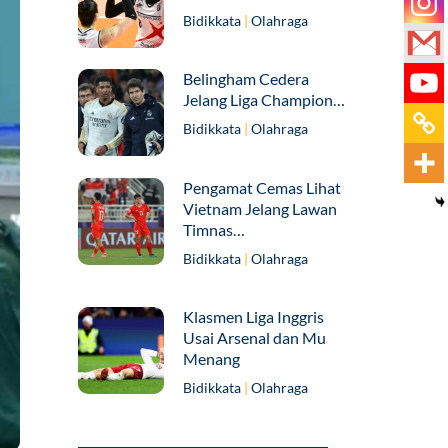
Bidikkata
|
Olahraga
Belingham Cedera
Jelang Liga Champion…
Bidikkata
|
Olahraga
Pengamat Cemas Lihat
Vietnam Jelang Lawan
Timnas…
Bidikkata
|
Olahraga
Klasmen Liga Inggris
Usai Arsenal dan Mu
Menang
Bidikkata
|
Olahraga