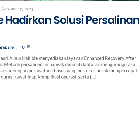
Januari 17, 2025
e Hadirkan Solusi Persalina
arepare
0
sri Ainun Habibie menyediakan layanan Enhanced Recovery After
 Metode persalinan ini banyak diminati lantaran mengurangi rasa
 caesar dengan perawatan khusus yang berfokus untuk mempercepat
urasi rawat inap, komplikasi operasi, serta […]