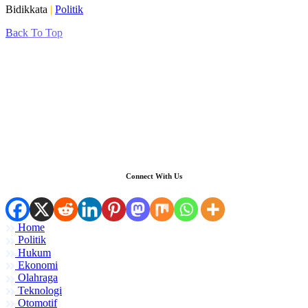
Bidikkata
|
Politik
Back To Top
Connect With Us
Home
Politik
Hukum
Ekonomi
Olahraga
Teknologi
Otomotif