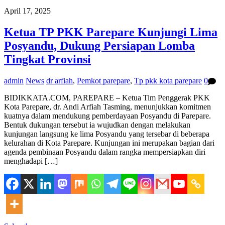
April 17, 2025
Ketua TP PKK Parepare Kunjungi Lima
Posyandu, Dukung Persiapan Lomba
Tingkat Provinsi
admin
News
dr arfiah
,
Pemkot parepare
,
Tp pkk kota parepare
0
BIDIKKATA.COM, PAREPARE – Ketua Tim Penggerak PKK
Kota Parepare, dr. Andi Arfiah Tasming, menunjukkan komitmen
kuatnya dalam mendukung pemberdayaan Posyandu di Parepare.
Bentuk dukungan tersebut ia wujudkan dengan melakukan
kunjungan langsung ke lima Posyandu yang tersebar di beberapa
kelurahan di Kota Parepare. Kunjungan ini merupakan bagian dari
agenda pembinaan Posyandu dalam rangka mempersiapkan diri
menghadapi […]