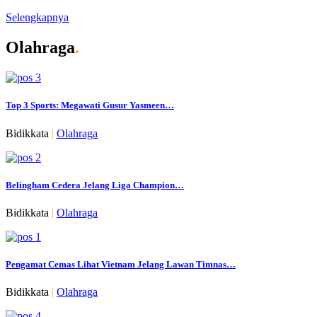
Selengkapnya
Olahraga
.
Top 3 Sports: Megawati Gusur Yasmeen…
Bidikkata
|
Olahraga
Belingham Cedera Jelang Liga Champion…
Bidikkata
|
Olahraga
Pengamat Cemas Lihat Vietnam Jelang Lawan Timnas…
Bidikkata
|
Olahraga