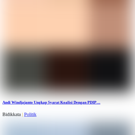
Andi Windjajanto Ungkap Syarat Koalisi Dengan PDIP…
Bidikkata
|
Politik