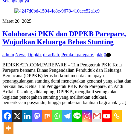
Selengkapnya
Maret 20, 2025
Kolaborasi PKK dan DPPKB Parepare,
Wujudkan Keluarga Bebas Stunting
admin
News
Dppkb
,
dr arfiah
,
Pemkot parepare
,
pkk
0
BIDIKKATA.COM,PAREPARE – Tim Penggerak PKK Kota
Parepare bersama Dinas Pengendalian Penduduk dan Keluarga
Berencana (DPPKB) terus berkomitmen dalam upaya
penanggulangan stunting demi menciptakan generasi yang sehat dan
berkualitas. Ketua Tim Penggerak PKK Kota Parepare, dr. Andi
Arfiah Tasming, didampingi DPPKB, mengikuti serangkaian
kegiatan pencegahan stunting yang melibatkan edukasi,
pemeriksaan posyandu, hingga pemberian bantuan bagi anak […]