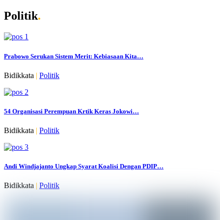
Politik
.
Prabowo Serukan Sistem Merit: Kebiasaan Kita…
Bidikkata
|
Politik
54 Organisasi Perempuan Krtik Keras Jokowi…
Bidikkata
|
Politik
Andi Windjajanto Ungkap Syarat Koalisi Dengan PDIP…
Bidikkata
|
Politik