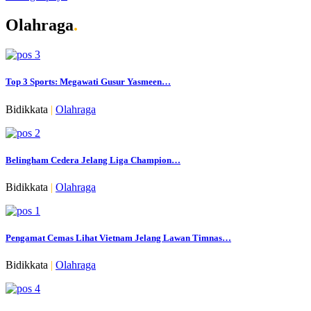
Olahraga
.
Top 3 Sports: Megawati Gusur Yasmeen…
Bidikkata
|
Olahraga
Belingham Cedera Jelang Liga Champion…
Bidikkata
|
Olahraga
Pengamat Cemas Lihat Vietnam Jelang Lawan Timnas…
Bidikkata
|
Olahraga