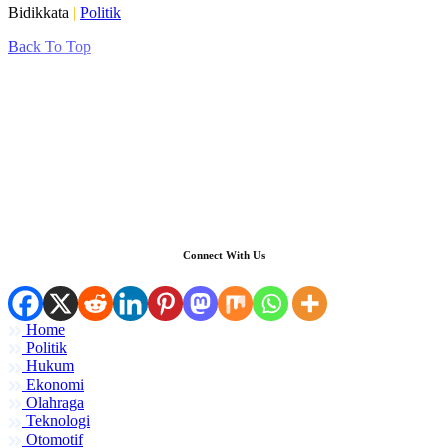
Bidikkata
|
Politik
Back To Top
Connect With Us
Home
Politik
Hukum
Ekonomi
Olahraga
Teknologi
Otomotif