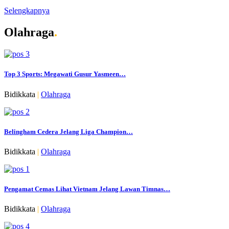
Selengkapnya
Olahraga
.
Top 3 Sports: Megawati Gusur Yasmeen…
Bidikkata
|
Olahraga
Belingham Cedera Jelang Liga Champion…
Bidikkata
|
Olahraga
Pengamat Cemas Lihat Vietnam Jelang Lawan Timnas…
Bidikkata
|
Olahraga