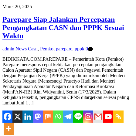
Maret 20, 2025
Parepare Siap Jalankan Percepatan
Pengangkatan CASN dan PPPK Sesuai
Waktu
admin
News
Casn
,
Pemkot parepare
,
pppk
0
BIDIKKATA.COM,PAREPARE – Pemerintah Kota (Pemkot)
Parepare merespons cepat kebijakan percepatan pengangkatan
Calon Aparatur Sipil Negara (CASN) dan Pegawai Pemerintah
dengan Perjanjian Kerja (PPPK) yang diumumkan oleh Menteri
Sekretaris Negara (Mensesneg) Prasetyo Hadi dan Menteri
Pendayagunaan Aparatur Negara dan Reformasi Birokrasi
(MenPAN-RB) Rini Widyantini, Senin (17/3/2025). Dalam
kebijakan tersebut, pengangkatan CPNS ditargetkan selesai paling
lambat Juni […]