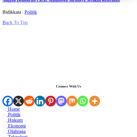
Anggap Demokrasi Cacat, Mahasiswa Surabaya Serukan Reformasi
Bidikkata
|
Politik
Back To Top
Connect With Us
Home
Politik
Hukum
Ekonomi
Olahraga
Teknologi