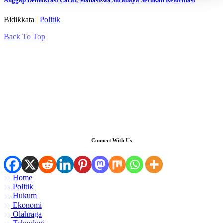
Anggap Demokrasi Cacat, Mahasiswa Surabaya Serukan Reformasi
Bidikkata
|
Politik
Back To Top
Connect With Us
Home
Politik
Hukum
Ekonomi
Olahraga
Teknologi