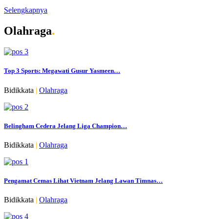
Selengkapnya
Olahraga
.
Top 3 Sports: Megawati Gusur Yasmeen…
Bidikkata
|
Olahraga
Belingham Cedera Jelang Liga Champion…
Bidikkata
|
Olahraga
Pengamat Cemas Lihat Vietnam Jelang Lawan Timnas…
Bidikkata
|
Olahraga