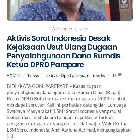
November 2, 2025
Aktivis Sorot Indonesia Desak
Kejaksaan Usut Ulang Dugaan
Penyalahgunaan Dana Rumdis
Ketua DPRD Parepare
News
aktivis
,
Dprd parepare
,
rumdis
0
ADMIN
BIDIKKATA.COM, PAREPARE – Kasus dugaan
penyalahgunaan dana operasional Rumah Dinas (Rujab)
Ketua DPRD Kota Parepare tahun anggaran 2023 kembali
mendapat sorotan. Kali ini, perhatian datang dari Lembaga
Swadaya Masyarakat (LSM) Sorot Indonesia yang mulai
mencermati lebih dalam temuan Inspektorat terkait
penggunaan anggaran yang dinilai tidak wajar. Wakil Ketua
LSM Sorot Indonesia, Andi Asridha Achmad, mengungkapkan
[…]