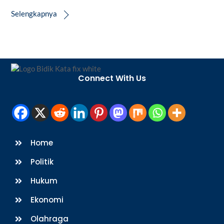
Selengkapnya
Back
To
Connect With Us
Top
Home
Politik
Hukum
Ekonomi
Olahraga