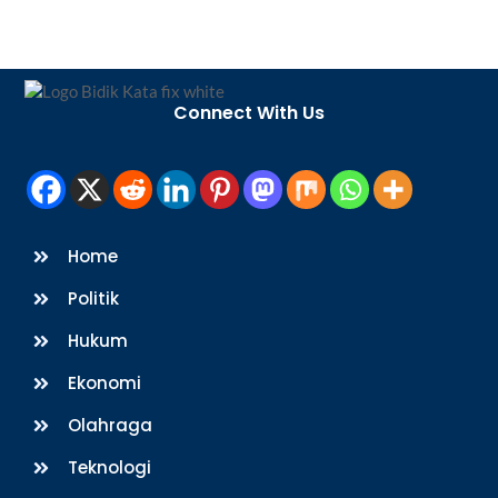
Back
To
Connect With Us
Top
Home
Politik
Hukum
Ekonomi
Olahraga
Teknologi