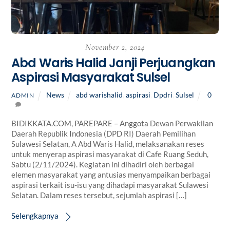
November 2, 2024
Abd Waris Halid Janji Perjuangkan
Aspirasi Masyarakat Sulsel
News
abd warishalid
,
aspirasi
,
Dpdri
,
Sulsel
0
ADMIN
BIDIKKATA.COM, PAREPARE – Anggota Dewan Perwakilan
Daerah Republik Indonesia (DPD RI) Daerah Pemilihan
Sulawesi Selatan, A Abd Waris Halid, melaksanakan reses
untuk menyerap aspirasi masyarakat di Cafe Ruang Seduh,
Sabtu (2/11/2024). Kegiatan ini dihadiri oleh berbagai
elemen masyarakat yang antusias menyampaikan berbagai
aspirasi terkait isu-isu yang dihadapi masyarakat Sulawesi
Selatan. Dalam reses tersebut, sejumlah aspirasi […]
Selengkapnya