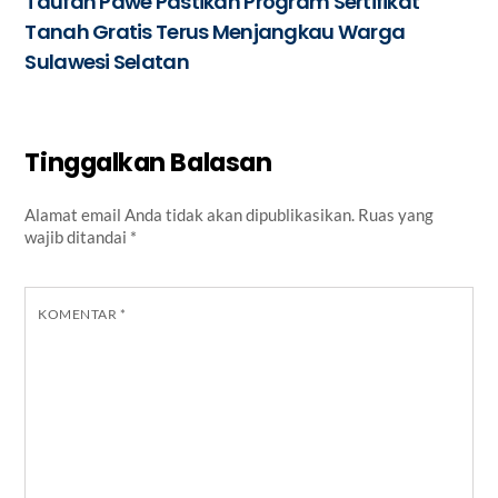
Taufan Pawe Pastikan Program Sertifikat
Tanah Gratis Terus Menjangkau Warga
Sulawesi Selatan
Tinggalkan Balasan
Alamat email Anda tidak akan dipublikasikan.
Ruas yang
wajib ditandai
*
KOMENTAR
*