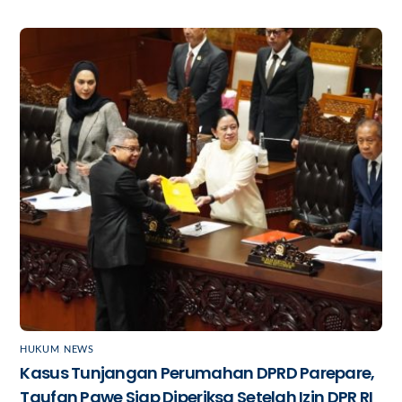
HUKUM
,
NEWS
Kasus Tunjangan Perumahan DPRD Parepare,
Taufan Pawe Siap Diperiksa Setelah Izin DPR RI