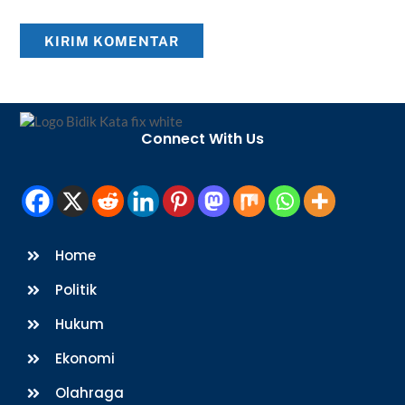
Back
To
Connect With Us
Top
Home
Politik
Hukum
Ekonomi
Olahraga