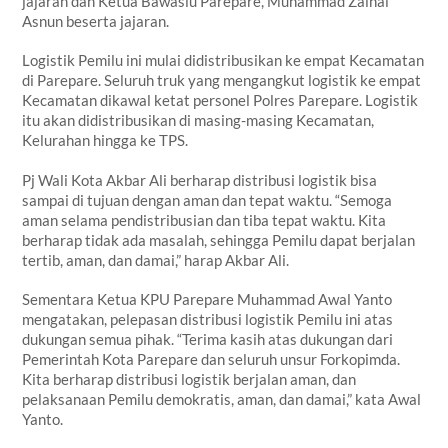
jajaran dan Ketua Bawaslu Parepare, Muhammad Zainal
Asnun beserta jajaran.
Logistik Pemilu ini mulai didistribusikan ke empat Kecamatan
di Parepare. Seluruh truk yang mengangkut logistik ke empat
Kecamatan dikawal ketat personel Polres Parepare. Logistik
itu akan didistribusikan di masing-masing Kecamatan,
Kelurahan hingga ke TPS.
Pj Wali Kota Akbar Ali berharap distribusi logistik bisa
sampai di tujuan dengan aman dan tepat waktu. “Semoga
aman selama pendistribusian dan tiba tepat waktu. Kita
berharap tidak ada masalah, sehingga Pemilu dapat berjalan
tertib, aman, dan damai,” harap Akbar Ali.
Sementara Ketua KPU Parepare Muhammad Awal Yanto
mengatakan, pelepasan distribusi logistik Pemilu ini atas
dukungan semua pihak. “Terima kasih atas dukungan dari
Pemerintah Kota Parepare dan seluruh unsur Forkopimda.
Kita berharap distribusi logistik berjalan aman, dan
pelaksanaan Pemilu demokratis, aman, dan damai,” kata Awal
Yanto.