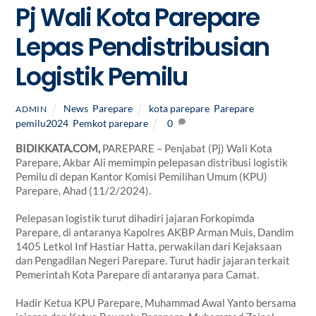
Pj Wali Kota Parepare
Lepas Pendistribusian
Logistik Pemilu
News
,
Parepare
kota parepare
,
Parepare
,
ADMIN
pemilu2024
,
Pemkot parepare
0
BIDIKKATA.COM,
PAREPARE – Penjabat (Pj) Wali Kota
Parepare, Akbar Ali memimpin pelepasan distribusi logistik
Pemilu di depan Kantor Komisi Pemilihan Umum (KPU)
Parepare, Ahad (11/2/2024).
Pelepasan logistik turut dihadiri jajaran Forkopimda
Parepare, di antaranya Kapolres AKBP Arman Muis, Dandim
1405 Letkol Inf Hastiar Hatta, perwakilan dari Kejaksaan
dan Pengadilan Negeri Parepare. Turut hadir jajaran terkait
Pemerintah Kota Parepare di antaranya para Camat.
Hadir Ketua KPU Parepare, Muhammad Awal Yanto bersama