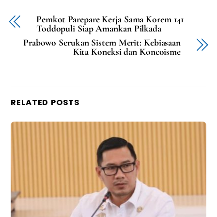
Pemkot Parepare Kerja Sama Korem 141
Toddopuli Siap Amankan Pilkada
Prabowo Serukan Sistem Merit: Kebiasaan
Kita Koneksi dan Koncoisme
RELATED POSTS