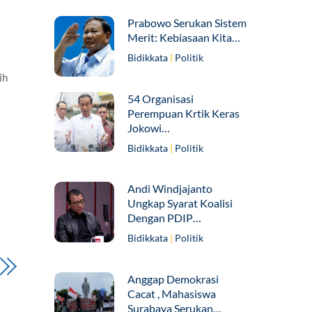
Prabowo Serukan Sistem
Merit: Kebiasaan Kita…
Bidikkata
|
Politik
ih
54 Organisasi
Perempuan Krtik Keras
Jokowi…
Bidikkata
|
Politik
Andi Windjajanto
Ungkap Syarat Koalisi
Dengan PDIP…
Bidikkata
|
Politik
Anggap Demokrasi
Cacat , Mahasiswa
Surabaya Serukan…