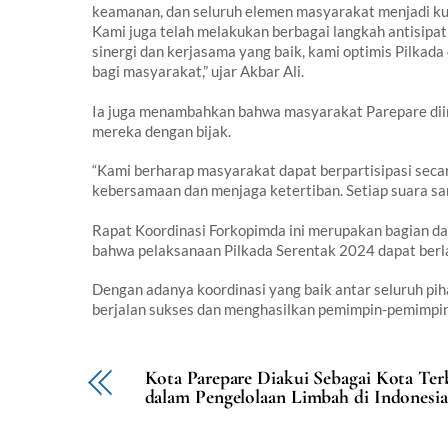
keamanan, dan seluruh elemen masyarakat menjadi kun
Kami juga telah melakukan berbagai langkah antisipa
sinergi dan kerjasama yang baik, kami optimis Pilkad
bagi masyarakat,” ujar Akbar Ali.
Ia juga menambahkan bahwa masyarakat Parepare diim
mereka dengan bijak.
“Kami berharap masyarakat dapat berpartisipasi secar
kebersamaan dan menjaga ketertiban. Setiap suara s
Rapat Koordinasi Forkopimda ini merupakan bagian da
bahwa pelaksanaan Pilkada Serentak 2024 dapat berla
Dengan adanya koordinasi yang baik antar seluruh piha
berjalan sukses dan menghasilkan pemimpin-pemimpin 
Kota Parepare Diakui Sebagai Kota Ter
dalam Pengelolaan Limbah di Indonesia