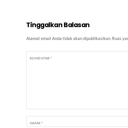
Tinggalkan Balasan
Alamat email Anda tidak akan dipublikasikan.
Ruas yan
KOMENTAR
*
NAMA
*