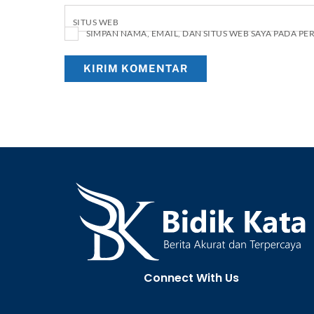
SITUS WEB
SIMPAN NAMA, EMAIL, DAN SITUS WEB SAYA PADA P
Connect With Us