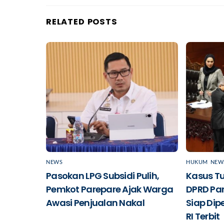
RELATED POSTS
NEWS
HUKUM
,
NEW
Pasokan LPG Subsidi Pulih,
Kasus T
Pemkot Parepare Ajak Warga
DPRD Pa
Awasi Penjualan Nakal
Siap Dipe
RI Terbit