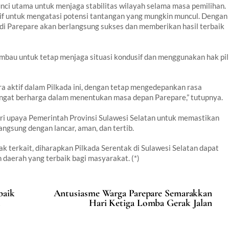
ci utama untuk menjaga stabilitas wilayah selama masa pemilihan.
tif untuk mengatasi potensi tantangan yang mungkin muncul. Dengan
a di Parepare akan berlangsung sukses dan memberikan hasil terbaik
bau untuk tetap menjaga situasi kondusif dan menggunakan hak pil
a aktif dalam Pilkada ini, dengan tetap mengedepankan rasa
angat berharga dalam menentukan masa depan Parepare,” tutupnya.
ri upaya Pemerintah Provinsi Sulawesi Selatan untuk memastikan
ngsung dengan lancar, aman, dan tertib.
k terkait, diharapkan Pilkada Serentak di Sulawesi Selatan dapat
daerah yang terbaik bagi masyarakat. (*)
baik
Antusiasme Warga Parepare Semarakkan
Hari Ketiga Lomba Gerak Jalan