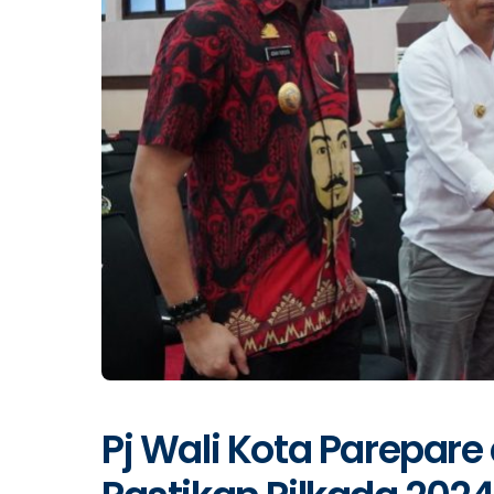
Pj Wali Kota Parepare