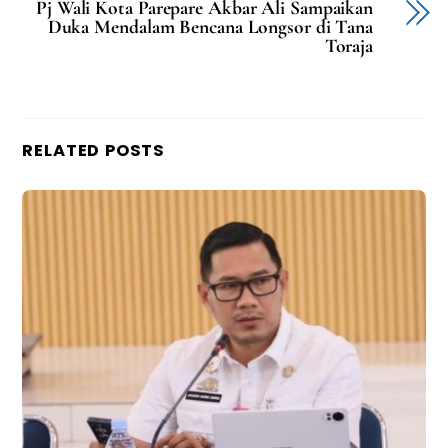
Pj Wali Kota Parepare Akbar Ali Sampaikan
Duka Mendalam Bencana Longsor di Tana
Toraja
RELATED POSTS