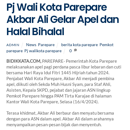
Pj Wali Kota Parepare
Akbar Ali Gelar Apel dan
Halal Bihalal
News
,
Parepare
berita kota parepare
,
Pemkot
ADMIN
parepare
,
Pj walikota parepare
0
BIDIKKATA.COM,
PAREPARE- Pemerintah Kota Parepare
melaksanakan apel pagi perdana pasca libur lebaran dan cuti
bersama Hari Raya Idul Fitri 1445 Hijriah tahun 2024.
Penjabat Wali Kota Parepare, Akbar Ali menjadi pembina
apel, diikuti oleh Sekda Muh Husni Syam, para Staf Ahli,
Asisten, Kepala SKPD, pejabat dan jajaran ASN lingkup
Pemkot Parepare hingga PAM Tirta Karajae di halaman
Kantor Wali Kota Parepare, Selasa (16/4/2024).
Terasa khidmat, Akbar Ali berbaur dan menyatu bersama
dengan para ASN dalam apel. Akbar Ali dalam arahannya
menyampaikan pesan-pesan bijak dan menyentuh.