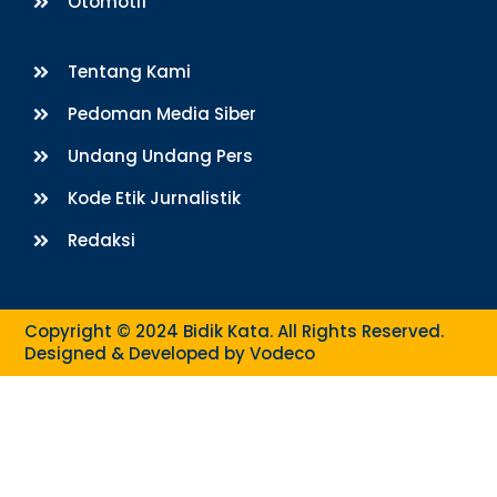
Otomotif
Tentang Kami
Pedoman Media Siber
Undang Undang Pers
Kode Etik Jurnalistik
Redaksi
Copyright © 2024 Bidik Kata. All Rights Reserved.
Designed & Developed by
Vodeco