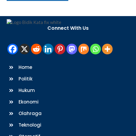
Back
To
Connect With Us
Top
Home
Politik
Hukum
Ekonomi
Olahraga
Teknologi