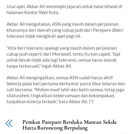
Usai apel, Akbar Ali memimpin jajaran untuk halal bihalal di
halaman Kantor Wali Kota.
Akbar Ali mengatakan, ASN yang masih dalam perjalanan
khususnya dari daerah yang cukup jauh dari Parepare diberi
toleransi tidak mengikuti apel pagi ini.
“Kita beri toleransi apalagi yang masih dalam perjalanan
cukup jauh seperti dari Morowali, tentu itu kan capek. Tapi
untuk besok tidak ada lagi toleransi, semua harus masuk
tanpa terkecuali,” ingat Akbar Ali.
Akbar Ali mengingatkan, semua ASN sudah harus aktif
bekerja pada hari pertama berkantor pasca libur lebaran dan
cuti bersama. “Mohon maaf lahir dan batin semua, tetap jaga
silaturahmi, tingkatkan kebersamaan dan kekompakan,
tunjukkan kinerja terbaik,” kata Akbar Ali. (*)
Pemkot Parepare Berduka Mantan Sekda
Hatta Buroncong Berpulang