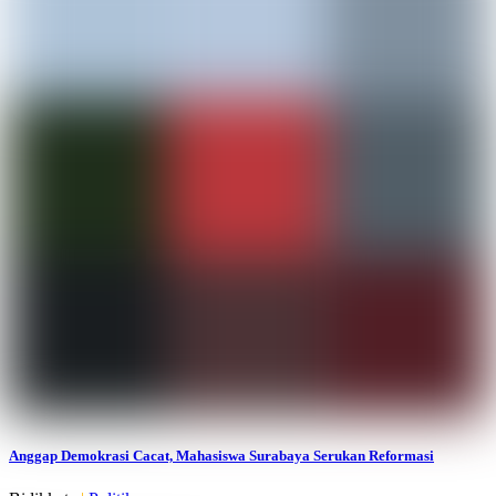
Anggap Demokrasi Cacat, Mahasiswa Surabaya Serukan Reformasi