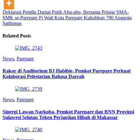
Deklarasi Pemilu Damai Putih Abu-abu, Bersama Pelajar SMA-
SMK se-Parepare
Pj Wali Kota Parepare Kukuhkan 790 Anggota
Satlinmas
Related Posts
News
,
Parepare
Rakor di Auditorium BJ Habibie, Pemkot Parepare Perkuat
Kolaborasi Pelestarian Bahasa Daerah
News
,
Parepare
Sinergi Lawan Narkoba, Pemkot Parepare dan BNN Provinsi
Sulawesi Selatan Teken Perjanjian Hibah di Makassar