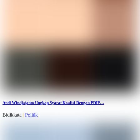
Andi Windjajanto Ungkap Syarat Koalisi Dengan PDIP…
Bidikkata
|
Politik