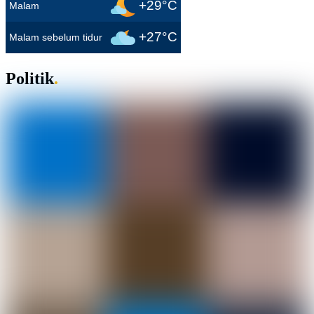
+29°C
Malam
+27°C
Malam sebelum tidur
Politik
.