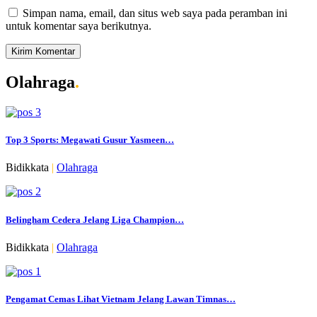
Simpan nama, email, dan situs web saya pada peramban ini
untuk komentar saya berikutnya.
Olahraga
.
Top 3 Sports: Megawati Gusur Yasmeen…
Bidikkata
|
Olahraga
Belingham Cedera Jelang Liga Champion…
Bidikkata
|
Olahraga
Pengamat Cemas Lihat Vietnam Jelang Lawan Timnas…