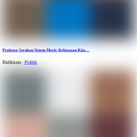
Prabowo Serukan Sistem Merit: Kebiasaan Kita…
Bidikkata
|
Politik