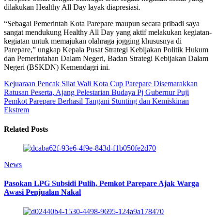
dilakukan Healthy All Day layak diapresiasi.
“Sebagai Pemerintah Kota Parepare maupun secara pribadi saya
sangat mendukung Healthy All Day yang aktif melakukan kegiatan-
kegiatan untuk memajukan olahraga jogging khususnya di
Parepare,” ungkap Kepala Pusat Strategi Kebijakan Politik Hukum
dan Pemerintahan Dalam Negeri, Badan Strategi Kebijakan Dalam
Negeri (BSKDN) Kemendagri ini.
Kejuaraan Pencak Silat Wali Kota Cup Parepare Disemarakkan
Ratusan Peserta, Ajang Pelestarian Budaya
Pj Gubernur Puji
Pemkot Parepare Berhasil Tangani Stunting dan Kemiskinan
Ekstrem
Related Posts
News
Pasokan LPG Subsidi Pulih, Pemkot Parepare Ajak Warga
Awasi Penjualan Nakal