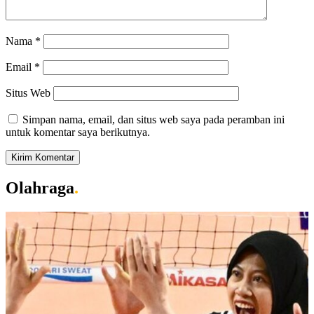
Nama
*
Email
*
Situs Web
Simpan nama, email, dan situs web saya pada peramban ini
untuk komentar saya berikutnya.
Olahraga
.