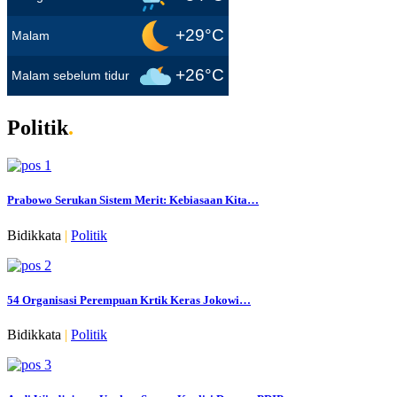
+29°C
Malam
+26°C
Malam sebelum tidur
Politik
.
Prabowo Serukan Sistem Merit: Kebiasaan Kita…
Bidikkata
|
Politik
54 Organisasi Perempuan Krtik Keras Jokowi…
Bidikkata
|
Politik