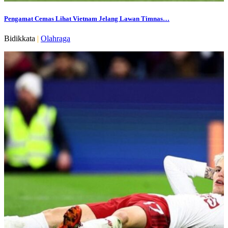
Pengamat Cemas Lihat Vietnam Jelang Lawan Timnas…
Bidikkata
|
Olahraga