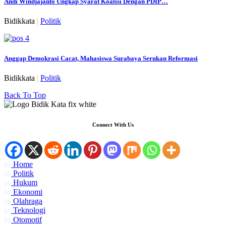
Andi Windjajanto Ungkap Syarat Koalisi Dengan PDIP…
Bidikkata
|
Politik
Anggap Demokrasi Cacat, Mahasiswa Surabaya Serukan Reformasi
Bidikkata
|
Politik
Back To Top
Connect With Us
Home
Politik
Hukum
Ekonomi
Olahraga
Teknologi
Otomotif