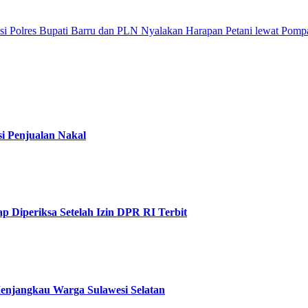
i Polres
Bupati Barru dan PLN Nyalakan Harapan Petani lewat Pompani
i Penjualan Nakal
Diperiksa Setelah Izin DPR RI Terbit
Menjangkau Warga Sulawesi Selatan