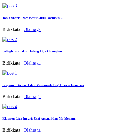
Top 3 Sports: Megawati Gusur Yasmeen…
Bidikkata
|
Olahraga
Belingham Cedera Jelang Liga Champion…
Bidikkata
|
Olahraga
Pengamat Cemas Lihat Vietnam Jelang Lawan Timnas…
Bidikkata
|
Olahraga
Klasmen Liga Inggris Usai Arsenal dan Mu Menang
Bidikkata
|
Olahraga