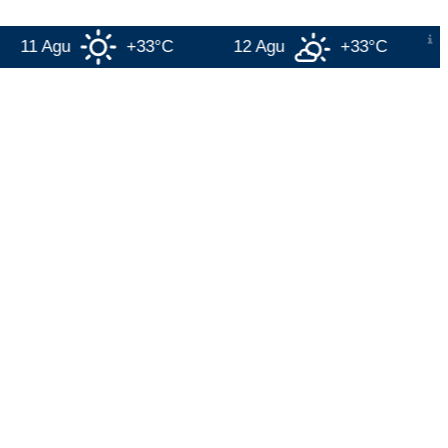
Agu
+33°C
12 Agu
+33°C
Jakart