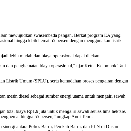
 dalam mewujudkan swasembada pangan. Berkat program EA yang
asional hingga lebih hemat 55 persen dengan menggunakan listrik
njadi lebih mudah dan biaya operasional dapat ditekan.
ran dan penghematan biaya operasional,” ujar Ketua Kelompok Tani
sian Listrik Umum (SPLU), serta kemudahan proses pengairan dengan
n mesin diesel sebagai sumber energi utama untuk mengairi sawah,
total biaya Rp1,9 juta untuk mengaliri sawah seluas lima hektare.
 menghemat hingga 55 persen,” ungkap Andi Tenri.
n sinergi antara Polres Barru, Pemkab Barru, dan PLN di Dusun