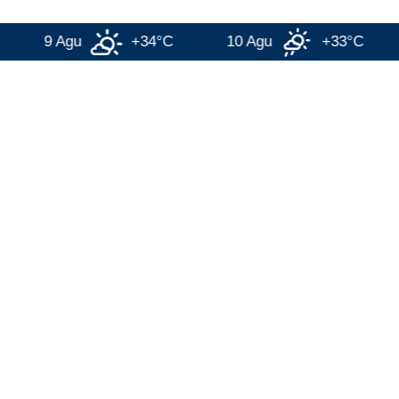
9 Agu
+34°C
10 Agu
+33°C
11 