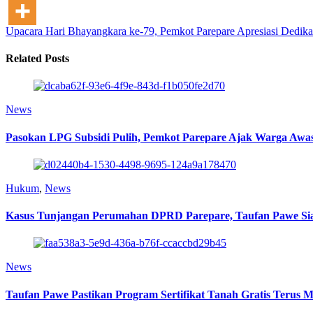
Upacara Hari Bhayangkara ke-79, Pemkot Parepare Apresiasi Dedikas
Related Posts
News
Pasokan LPG Subsidi Pulih, Pemkot Parepare Ajak Warga Awas
Hukum
,
News
Kasus Tunjangan Perumahan DPRD Parepare, Taufan Pawe Siap 
News
Taufan Pawe Pastikan Program Sertifikat Tanah Gratis Terus 