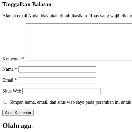
Tinggalkan Balasan
Alamat email Anda tidak akan dipublikasikan.
Ruas yang wajib ditan
Komentar
*
Nama
*
Email
*
Situs Web
Simpan nama, email, dan situs web saya pada peramban ini untuk
Olahraga
.