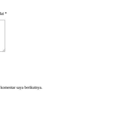
dai
*
 komentar saya berikutnya.