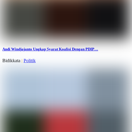
Andi Windjajanto Ungkap Syarat Koalisi Dengan PDIP…
Bidikkata
|
Politik