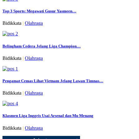
Top 3 Sports: Megawati Gusur Yasmeen…
Bidikkata
|
Olahraga
Belingham Cedera Jelang Liga Champion…
Bidikkata
|
Olahraga
Pengamat Cemas Lihat Vietnam Jelang Lawan Timnas…
Bidikkata
|
Olahraga
Klasmen Liga Inggris Usai Arsenal dan Mu Menang
Bidikkata
|
Olahraga