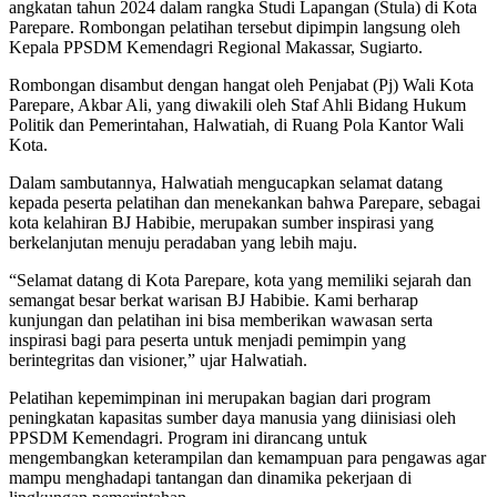
angkatan tahun 2024 dalam rangka Studi Lapangan (Stula) di Kota
Parepare. Rombongan pelatihan tersebut dipimpin langsung oleh
Kepala PPSDM Kemendagri Regional Makassar, Sugiarto.
Rombongan disambut dengan hangat oleh Penjabat (Pj) Wali Kota
Parepare, Akbar Ali, yang diwakili oleh Staf Ahli Bidang Hukum
Politik dan Pemerintahan, Halwatiah, di Ruang Pola Kantor Wali
Kota.
Dalam sambutannya, Halwatiah mengucapkan selamat datang
kepada peserta pelatihan dan menekankan bahwa Parepare, sebagai
kota kelahiran BJ Habibie, merupakan sumber inspirasi yang
berkelanjutan menuju peradaban yang lebih maju.
“Selamat datang di Kota Parepare, kota yang memiliki sejarah dan
semangat besar berkat warisan BJ Habibie. Kami berharap
kunjungan dan pelatihan ini bisa memberikan wawasan serta
inspirasi bagi para peserta untuk menjadi pemimpin yang
berintegritas dan visioner,” ujar Halwatiah.
Pelatihan kepemimpinan ini merupakan bagian dari program
peningkatan kapasitas sumber daya manusia yang diinisiasi oleh
PPSDM Kemendagri. Program ini dirancang untuk
mengembangkan keterampilan dan kemampuan para pengawas agar
mampu menghadapi tantangan dan dinamika pekerjaan di