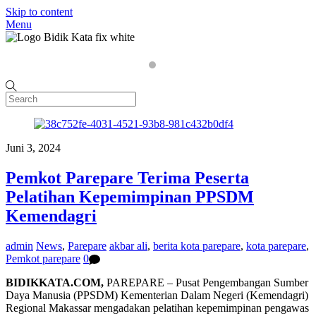
Skip to content
Menu
Home
P
Juni 3, 2024
Pemkot Parepare Terima Peserta
Pelatihan Kepemimpinan PPSDM
Kemendagri
admin
News
,
Parepare
akbar ali
,
berita kota parepare
,
kota parepare
,
Pemkot parepare
0
BIDIKKATA.COM,
PAREPARE – Pusat Pengembangan Sumber
Daya Manusia (PPSDM) Kementerian Dalam Negeri (Kemendagri)
Regional Makassar mengadakan pelatihan kepemimpinan pengawas