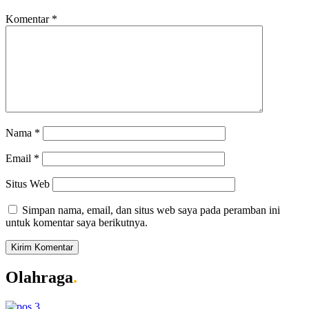
Komentar
*
Nama
*
Email
*
Situs Web
Simpan nama, email, dan situs web saya pada peramban ini
untuk komentar saya berikutnya.
Olahraga
.