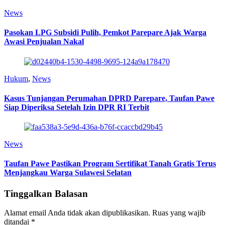
News
Pasokan LPG Subsidi Pulih, Pemkot Parepare Ajak Warga
Awasi Penjualan Nakal
Hukum
,
News
Kasus Tunjangan Perumahan DPRD Parepare, Taufan Pawe
Siap Diperiksa Setelah Izin DPR RI Terbit
News
Taufan Pawe Pastikan Program Sertifikat Tanah Gratis Terus
Menjangkau Warga Sulawesi Selatan
Tinggalkan Balasan
Alamat email Anda tidak akan dipublikasikan.
Ruas yang wajib
ditandai
*