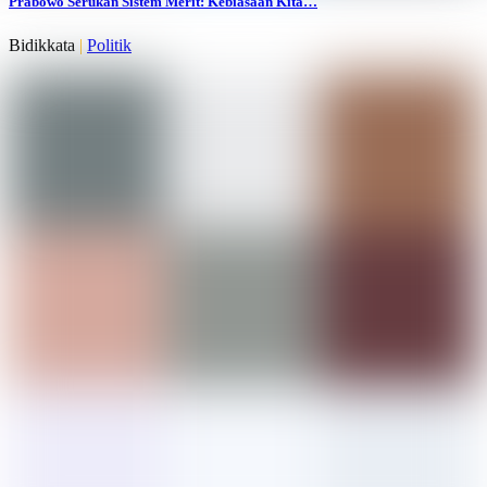
Prabowo Serukan Sistem Merit: Kebiasaan Kita…
Bidikkata
|
Politik