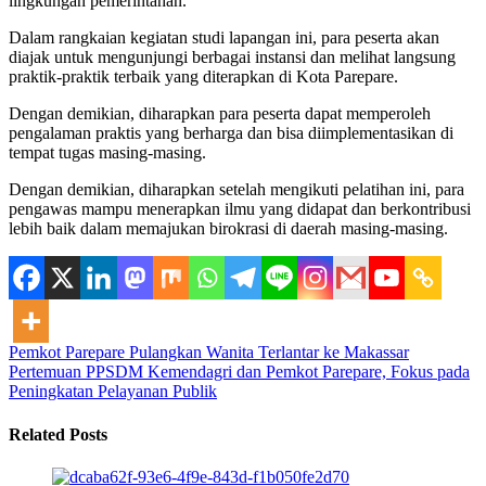
lingkungan pemerintahan.
Dalam rangkaian kegiatan studi lapangan ini, para peserta akan
diajak untuk mengunjungi berbagai instansi dan melihat langsung
praktik-praktik terbaik yang diterapkan di Kota Parepare.
Dengan demikian, diharapkan para peserta dapat memperoleh
pengalaman praktis yang berharga dan bisa diimplementasikan di
tempat tugas masing-masing.
Dengan demikian, diharapkan setelah mengikuti pelatihan ini, para
pengawas mampu menerapkan ilmu yang didapat dan berkontribusi
lebih baik dalam memajukan birokrasi di daerah masing-masing.
Pemkot Parepare Pulangkan Wanita Terlantar ke Makassar
Pertemuan PPSDM Kemendagri dan Pemkot Parepare, Fokus pada
Peningkatan Pelayanan Publik
Related Posts