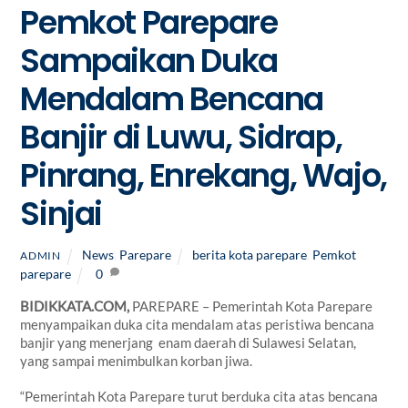
Pemkot Parepare
Sampaikan Duka
Mendalam Bencana
Banjir di Luwu, Sidrap,
Pinrang, Enrekang, Wajo,
Sinjai
News
,
Parepare
berita kota parepare
,
Pemkot
ADMIN
parepare
0
BIDIKKATA.COM,
PAREPARE – Pemerintah Kota Parepare
menyampaikan duka cita mendalam atas peristiwa bencana
banjir yang menerjang enam daerah di Sulawesi Selatan,
yang sampai menimbulkan korban jiwa.
“Pemerintah Kota Parepare turut berduka cita atas bencana