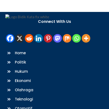
Back
To
Connect With Us
Top
Home
Politik
Hukum
Ekonomi
Olahraga
Teknologi
Otomotif