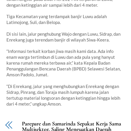
dengan ketinggian air sampai lebih dari 4 meter.
Tiga Kecamatan yang terdampak banjir Luwu adalah
Latimojong, Suli, dan Belopa.
Di sisi lain, jalur penghubung Wajo dengan Luwu, Sidrap, dan
Enrekang juga terendam banjir di wilayah Siwa-Keera.
“Informasi terkait korban jiwa masih kami data. Ada info
enam warga tertimbun di Luwu dan ada pula yang hanyut
karena rumah mereka terbawa air,” kata Kepala Badan
Penanggulangan Bencana Daerah (BPBD) Selawesi Selatan,
Amson Padolo, Jumat.
“Di Enrekang, jalur yang menghubungkan Enrekang dengan
Sidrap, Pinrang, dan Toraja masih lumpuh karena jalan
tertutup material longsoran dengan ketinggian hingga lebih
dari 4 meter,” ungkap Amson.
Parepare dan Samarinda Sepakat Kerja Sama
Multisektor, Saling Menguatkan Daerah