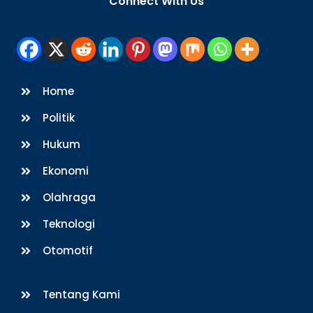
Connect With Us
Top
Home
Politik
Hukum
Ekonomi
Olahraga
Teknologi
Otomotif
Tentang Kami