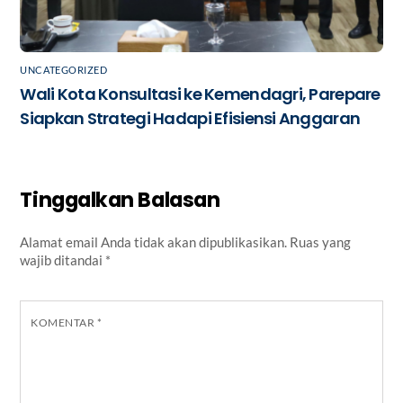
UNCATEGORIZED
Wali Kota Konsultasi ke Kemendagri, Parepare
Siapkan Strategi Hadapi Efisiensi Anggaran
Tinggalkan Balasan
Alamat email Anda tidak akan dipublikasikan.
Ruas yang
wajib ditandai
*
KOMENTAR
*