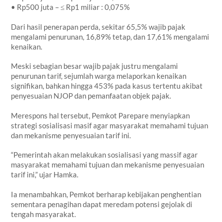
• Rp500 juta – ≤ Rp1 miliar : 0,075%
Dari hasil penerapan perda, sekitar 65,5% wajib pajak
mengalami penurunan, 16,89% tetap, dan 17,61% mengalami
kenaikan.
Meski sebagian besar wajib pajak justru mengalami
penurunan tarif, sejumlah warga melaporkan kenaikan
signifikan, bahkan hingga 453% pada kasus tertentu akibat
penyesuaian NJOP dan pemanfaatan objek pajak.
Merespons hal tersebut, Pemkot Parepare menyiapkan
strategi sosialisasi masif agar masyarakat memahami tujuan
dan mekanisme penyesuaian tarif ini.
“Pemerintah akan melakukan sosialisasi yang massif agar
masyarakat memahami tujuan dan mekanisme penyesuaian
tarif ini,” ujar Hamka.
Ia menambahkan, Pemkot berharap kebijakan penghentian
sementara penagihan dapat meredam potensi gejolak di
tengah masyarakat.