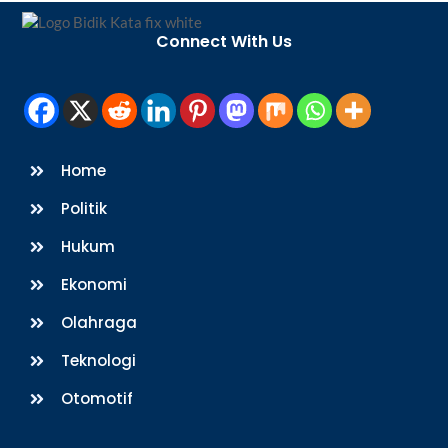
Back
To
Connect With Us
Top
Home
Politik
Hukum
Ekonomi
Olahraga
Teknologi
Otomotif