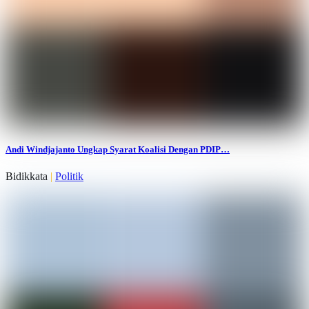
Andi Windjajanto Ungkap Syarat Koalisi Dengan PDIP…
Bidikkata
|
Politik