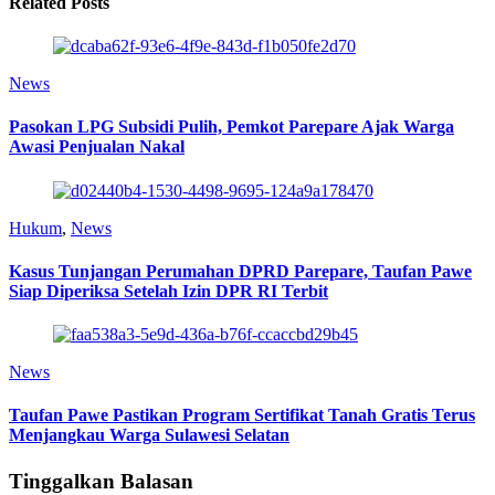
Related Posts
News
Pasokan LPG Subsidi Pulih, Pemkot Parepare Ajak Warga
Awasi Penjualan Nakal
Hukum
,
News
Kasus Tunjangan Perumahan DPRD Parepare, Taufan Pawe
Siap Diperiksa Setelah Izin DPR RI Terbit
News
Taufan Pawe Pastikan Program Sertifikat Tanah Gratis Terus
Menjangkau Warga Sulawesi Selatan
Tinggalkan Balasan