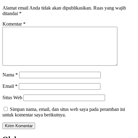
Alamat email Anda tidak akan dipublikasikan.
Ruas yang wajib
ditandai
*
Komentar
*
Nama
*
Email
*
Situs Web
Simpan nama, email, dan situs web saya pada peramban ini
untuk komentar saya berikutnya.