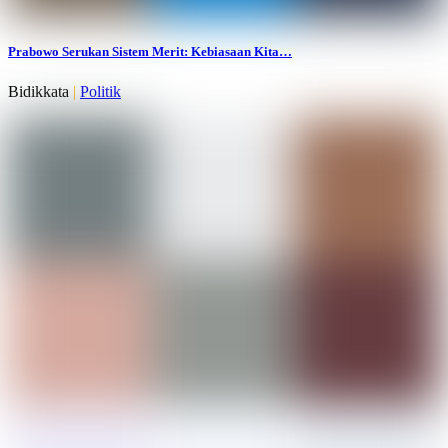
Prabowo Serukan Sistem Merit: Kebiasaan Kita…
Bidikkata
|
Politik