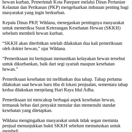
hewan kurban, Pemerintah Kota Parepare melalui Dinas Pertanian
Kelautan dan Perikanan (PKP) mengeluarkan imbauan penting bagi
masyarakat yang ingin berkurban.
Kepala Dinas PKP, Wildana, menegaskan pentingnya masyarakat
untuk memeriksa Surat Keterangan Kesehatan Hewan (SKKH)
sebelum membeli hewan kurban.
“SKKH akan diterbitkan setelah dilakukan dua kali pemeriksaan
oleh dokter hewan,” ujar Wildana.
“Pemeriksaan ini bertujuan memastikan kelayakan hewan tersebut
untuk dikurbankan, baik dari segi syariah maupun kesehatan
hewan.”
Pemeriksaan kesehatan ini melibatkan dua tahap. Tahap pertama
dilakukan saat hewan baru tiba di lokasi penjualan, sementara tahap
kedua dilakukan menjelang Hari Raya Idul Adha.
Pemeriksaan ini mencakup berbagai aspek kesehatan hewan,
termasuk bebas dari penyakit menular dan memenuhi standar
kesehatan yang ditetapkan.
Wildana mengingatkan masyarakat untuk tidak segan meminta
penjual menunjukkan bukti SKKH sebelum memutuskan untuk
membeli.