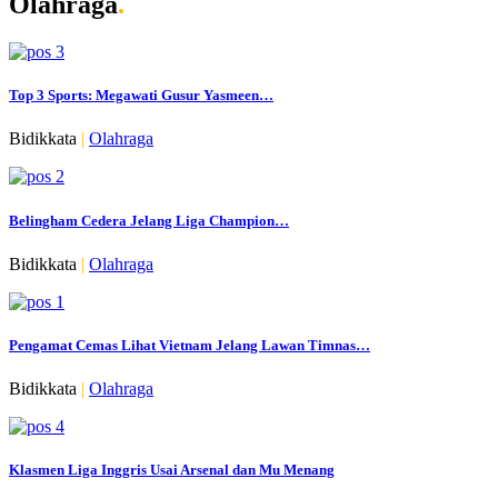
Olahraga
.
Top 3 Sports: Megawati Gusur Yasmeen…
Bidikkata
|
Olahraga
Belingham Cedera Jelang Liga Champion…
Bidikkata
|
Olahraga
Pengamat Cemas Lihat Vietnam Jelang Lawan Timnas…
Bidikkata
|
Olahraga
Klasmen Liga Inggris Usai Arsenal dan Mu Menang