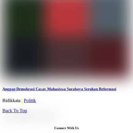
Anggap Demokrasi Cacat, Mahasiswa Surabaya Serukan Reformasi
Bidikkata
|
Politik
Back To Top
Connect With Us