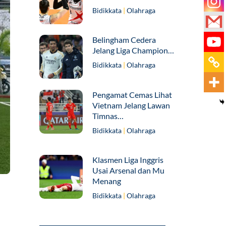
Bidikkata
|
Olahraga
Belingham Cedera
Jelang Liga Champion…
Bidikkata
|
Olahraga
Pengamat Cemas Lihat
Vietnam Jelang Lawan
Timnas…
Bidikkata
|
Olahraga
Klasmen Liga Inggris
Usai Arsenal dan Mu
Menang
Bidikkata
|
Olahraga