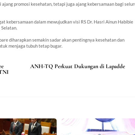
i ajang promosi kesehatan, tetapi juga ajang kebersamaan bagi selu
gat kebersamaan dalam mewujudkan visi RS Dr. Hasri Ainun Habibie
 Selatan.
pare diharapkan semakin sadar akan pentingnya kesehatan dan
ntuk menjaga tubuh tetap bugar.
re
ANH-TQ Perkuat Dukungan di Lapadde
 TNI