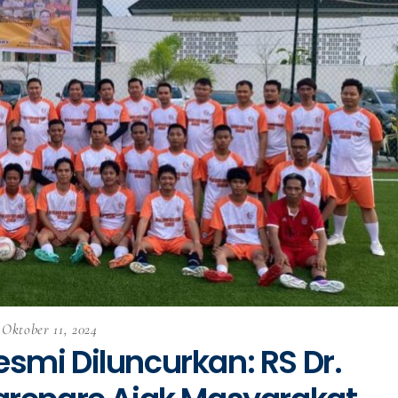
Oktober 11, 2024
smi Diluncurkan: RS Dr.