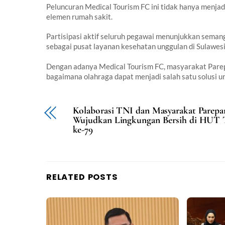
Peluncuran Medical Tourism FC ini tidak hanya menjad
elemen rumah sakit.
Partisipasi aktif seluruh pegawai menunjukkan seman
sebagai pusat layanan kesehatan unggulan di Sulawesi
Dengan adanya Medical Tourism FC, masyarakat Pare
bagaimana olahraga dapat menjadi salah satu solusi u
Kolaborasi TNI dan Masyarakat Parepa
Wujudkan Lingkungan Bersih di HUT
ke-79
RELATED POSTS