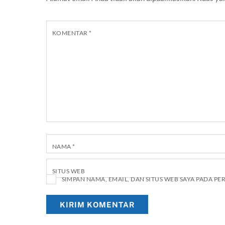
KOMENTAR
*
NAMA
*
SITUS WEB
SIMPAN NAMA, EMAIL, DAN SITUS WEB SAYA PADA P