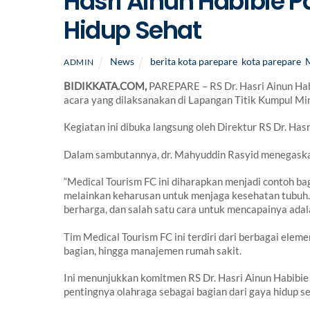
Hasri Ainun Habibie 
Hidup Sehat
News
berita kota parepare
,
kota parepare
,
M
ADMIN
BIDIKKATA.COM,
PAREPARE – RS Dr. Hasri Ainun Ha
acara yang dilaksanakan di Lapangan Titik Kumpul M
Kegiatan ini dibuka langsung oleh Direktur RS Dr. Hasr
Dalam sambutannya, dr. Mahyuddin Rasyid menegaska
“Medical Tourism FC ini diharapkan menjadi contoh b
melainkan keharusan untuk menjaga kesehatan tubuh.
berharga, dan salah satu cara untuk mencapainya adal
Tim Medical Tourism FC ini terdiri dari berbagai elem
bagian, hingga manajemen rumah sakit.
Ini menunjukkan komitmen RS Dr. Hasri Ainun Habib
pentingnya olahraga sebagai bagian dari gaya hidup se