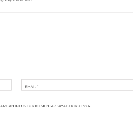
EMAIL
*
ERAMBAN INI UNTUK KOMENTAR SAYA BERIKUTNYA.