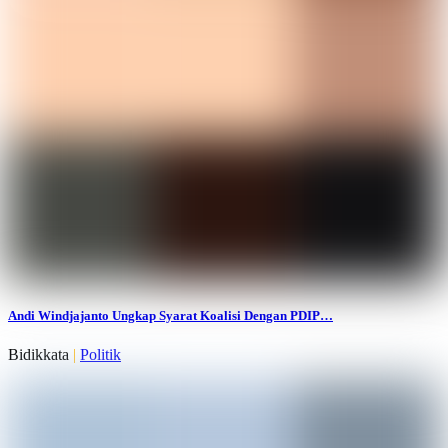
Andi Windjajanto Ungkap Syarat Koalisi Dengan PDIP…
Bidikkata
|
Politik