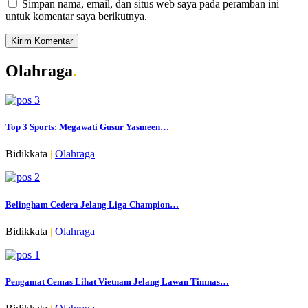
Simpan nama, email, dan situs web saya pada peramban ini
untuk komentar saya berikutnya.
Olahraga
.
Top 3 Sports: Megawati Gusur Yasmeen…
Bidikkata
|
Olahraga
Belingham Cedera Jelang Liga Champion…
Bidikkata
|
Olahraga
Pengamat Cemas Lihat Vietnam Jelang Lawan Timnas…