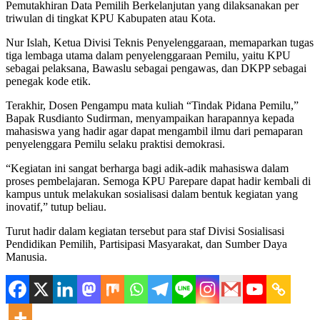
Pemutakhiran Data Pemilih Berkelanjutan yang dilaksanakan per
triwulan di tingkat KPU Kabupaten atau Kota.
Nur Islah, Ketua Divisi Teknis Penyelenggaraan, memaparkan tugas
tiga lembaga utama dalam penyelenggaraan Pemilu, yaitu KPU
sebagai pelaksana, Bawaslu sebagai pengawas, dan DKPP sebagai
penegak kode etik.
Terakhir, Dosen Pengampu mata kuliah “Tindak Pidana Pemilu,”
Bapak Rusdianto Sudirman, menyampaikan harapannya kepada
mahasiswa yang hadir agar dapat mengambil ilmu dari pemaparan
penyelenggara Pemilu selaku praktisi demokrasi.
“Kegiatan ini sangat berharga bagi adik-adik mahasiswa dalam
proses pembelajaran. Semoga KPU Parepare dapat hadir kembali di
kampus untuk melakukan sosialisasi dalam bentuk kegiatan yang
inovatif,” tutup beliau.
Turut hadir dalam kegiatan tersebut para staf Divisi Sosialisasi
Pendidikan Pemilih, Partisipasi Masyarakat, dan Sumber Daya
Manusia.