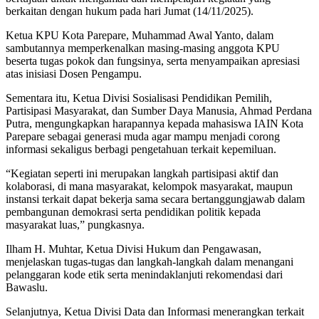
berkaitan dengan hukum pada hari Jumat (14/11/2025).
Ketua KPU Kota Parepare, Muhammad Awal Yanto, dalam
sambutannya memperkenalkan masing-masing anggota KPU
beserta tugas pokok dan fungsinya, serta menyampaikan apresiasi
atas inisiasi Dosen Pengampu.
Sementara itu, Ketua Divisi Sosialisasi Pendidikan Pemilih,
Partisipasi Masyarakat, dan Sumber Daya Manusia, Ahmad Perdana
Putra, mengungkapkan harapannya kepada mahasiswa IAIN Kota
Parepare sebagai generasi muda agar mampu menjadi corong
informasi sekaligus berbagi pengetahuan terkait kepemiluan.
“Kegiatan seperti ini merupakan langkah partisipasi aktif dan
kolaborasi, di mana masyarakat, kelompok masyarakat, maupun
instansi terkait dapat bekerja sama secara bertanggungjawab dalam
pembangunan demokrasi serta pendidikan politik kepada
masyarakat luas,” pungkasnya.
Ilham H. Muhtar, Ketua Divisi Hukum dan Pengawasan,
menjelaskan tugas-tugas dan langkah-langkah dalam menangani
pelanggaran kode etik serta menindaklanjuti rekomendasi dari
Bawaslu.
Selanjutnya, Ketua Divisi Data dan Informasi menerangkan terkait