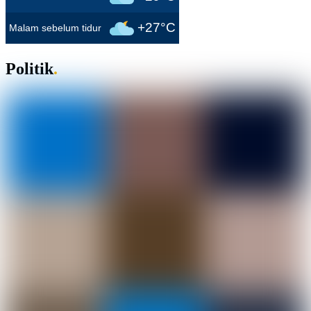
+27°C
Malam sebelum tidur
Politik
.