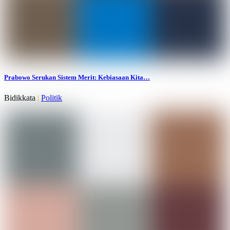
Prabowo Serukan Sistem Merit: Kebiasaan Kita…
Bidikkata
|
Politik