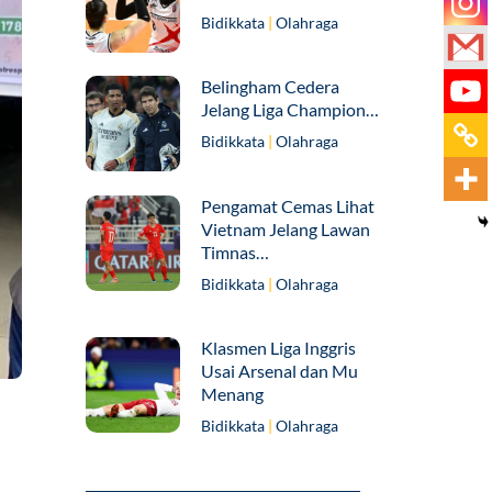
Bidikkata
|
Olahraga
Belingham Cedera
Jelang Liga Champion…
Bidikkata
|
Olahraga
Pengamat Cemas Lihat
Vietnam Jelang Lawan
Timnas…
Bidikkata
|
Olahraga
Klasmen Liga Inggris
Usai Arsenal dan Mu
Menang
Bidikkata
|
Olahraga