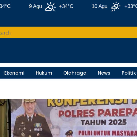
9 Agu
+34°C
10 Agu
+33°C
Ekonomi
Hukum
Olahraga
News
Politik