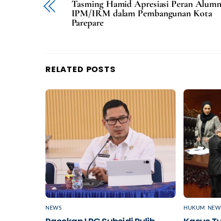
Tasming Hamid Apresiasi Peran Alumn
IPM/IRM dalam Pembangunan Kota
Parepare
RELATED POSTS
NEWS
HUKUM
,
NEW