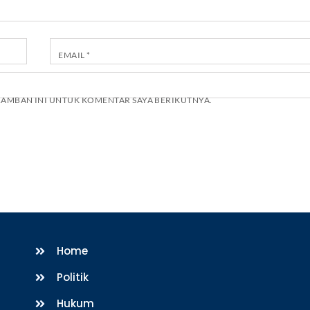
EMAIL
*
ERAMBAN INI UNTUK KOMENTAR SAYA BERIKUTNYA.
Home
Politik
Hukum