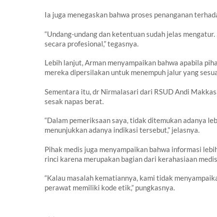
Ia juga menegaskan bahwa proses penanganan terhadap
“Undang-undang dan ketentuan sudah jelas mengatur.
secara profesional,” tegasnya.
Lebih lanjut, Arman menyampaikan bahwa apabila piha
mereka dipersilakan untuk menempuh jalur yang sesuai
Sementara itu, dr Nirmalasari dari RSUD Andi Makk
sesak napas berat.
“Dalam pemeriksaan saya, tidak ditemukan adanya leba
menunjukkan adanya indikasi tersebut,” jelasnya.
Pihak medis juga menyampaikan bahwa informasi lebih 
rinci karena merupakan bagian dari kerahasiaan medis
“Kalau masalah kematiannya, kami tidak menyampaikan
perawat memiliki kode etik,” pungkasnya.