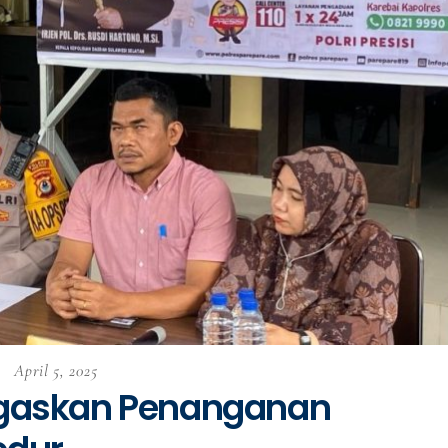
April 5, 2025
egaskan Penanganan