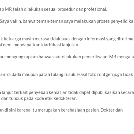
 MR telah dilakukan sesuai prosedur dan profesional.
 Saya yakin, bahwa teman-teman saya melakukan proses penyelidika
k keluarga masih merasa tidak puas dengan informasi yang diterima
 demi mendapatkan klarifikasi lanjutan.
asau mengungkapkan bahwa saat dilakukan pemeriksaan, MR mengal
m di dada maupun patah tulang rusuk. Hasil foto rontgen juga tidak
lanjut terkait penyebab kematian tidak dapat dipublikasikan secara
 dan tunduk pada kode etik kedokteran.
 di sini karena itu merupakan kerahasiaan pasien. Dokter dan