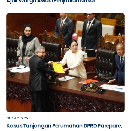
Ajak Warga Awasi Penjualan Nakal
HUKUM
,
NEWS
Kasus Tunjangan Perumahan DPRD Parepare,