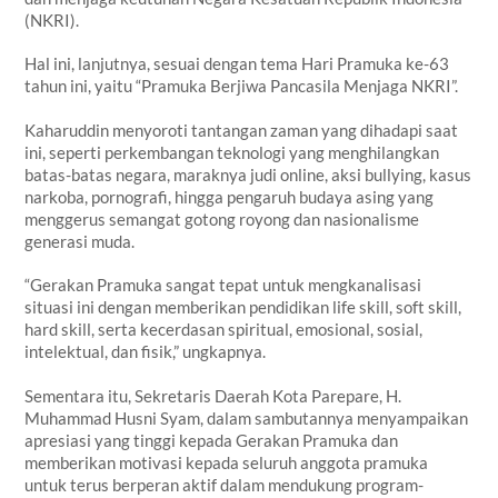
(NKRI).
Hal ini, lanjutnya, sesuai dengan tema Hari Pramuka ke-63
tahun ini, yaitu “Pramuka Berjiwa Pancasila Menjaga NKRI”.
Kaharuddin menyoroti tantangan zaman yang dihadapi saat
ini, seperti perkembangan teknologi yang menghilangkan
batas-batas negara, maraknya judi online, aksi bullying, kasus
narkoba, pornografi, hingga pengaruh budaya asing yang
menggerus semangat gotong royong dan nasionalisme
generasi muda.
“Gerakan Pramuka sangat tepat untuk mengkanalisasi
situasi ini dengan memberikan pendidikan life skill, soft skill,
hard skill, serta kecerdasan spiritual, emosional, sosial,
intelektual, dan fisik,” ungkapnya.
Sementara itu, Sekretaris Daerah Kota Parepare, H.
Muhammad Husni Syam, dalam sambutannya menyampaikan
apresiasi yang tinggi kepada Gerakan Pramuka dan
memberikan motivasi kepada seluruh anggota pramuka
untuk terus berperan aktif dalam mendukung program-