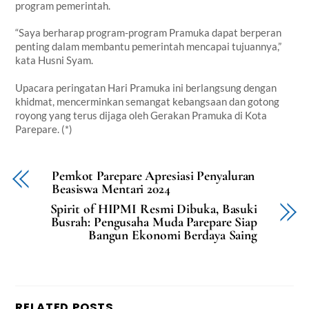
program pemerintah.
“Saya berharap program-program Pramuka dapat berperan
penting dalam membantu pemerintah mencapai tujuannya,”
kata Husni Syam.
Upacara peringatan Hari Pramuka ini berlangsung dengan
khidmat, mencerminkan semangat kebangsaan dan gotong
royong yang terus dijaga oleh Gerakan Pramuka di Kota
Parepare. (*)
Pemkot Parepare Apresiasi Penyaluran
Beasiswa Mentari 2024
Spirit of HIPMI Resmi Dibuka, Basuki
Busrah: Pengusaha Muda Parepare Siap
Bangun Ekonomi Berdaya Saing
RELATED POSTS