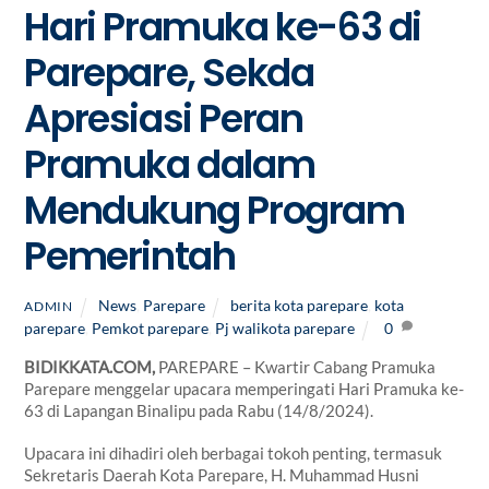
Hari Pramuka ke-63 di
Parepare, Sekda
Apresiasi Peran
Pramuka dalam
Mendukung Program
Pemerintah
News
,
Parepare
berita kota parepare
,
kota
ADMIN
parepare
,
Pemkot parepare
,
Pj walikota parepare
0
BIDIKKATA.COM,
PAREPARE – Kwartir Cabang Pramuka
Parepare menggelar upacara memperingati Hari Pramuka ke-
63 di Lapangan Binalipu pada Rabu (14/8/2024).
Upacara ini dihadiri oleh berbagai tokoh penting, termasuk
Sekretaris Daerah Kota Parepare, H. Muhammad Husni