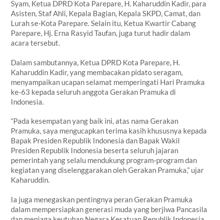
Syam, Ketua DPRD Kota Parepare, H. Kaharuddin Kadir, para
Asisten, Staf Ahli, Kepala Bagian, Kepala SKPD, Camat, dan
Lurah se-Kota Parepare. Selain itu, Ketua Kwartir Cabang
Parepare, Hj. Erna Rasyid Taufan, juga turut hadir dalam
acara tersebut.
Dalam sambutannya, Ketua DPRD Kota Parepare, H.
Kaharuddin Kadir, yang membacakan pidato seragam,
menyampaikan ucapan selamat memperingati Hari Pramuka
ke-63 kepada seluruh anggota Gerakan Pramuka di
Indonesia.
“Pada kesempatan yang baik ini, atas nama Gerakan
Pramuka, saya mengucapkan terima kasih khususnya kepada
Bapak Presiden Republik Indonesia dan Bapak Wakil
Presiden Republik Indonesia beserta seluruh jajaran
pemerintah yang selalu mendukung program-program dan
kegiatan yang diselenggarakan oleh Gerakan Pramuka,” ujar
Kaharuddin.
Ia juga menegaskan pentingnya peran Gerakan Pramuka
dalam mempersiapkan generasi muda yang berjiwa Pancasila
dan menjaga keutuhan Negara Kesatuan Republik Indonesia