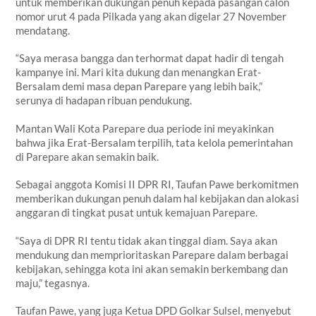
untuk memberikan dukungan penuh kepada pasangan calon
nomor urut 4 pada Pilkada yang akan digelar 27 November
mendatang.
“Saya merasa bangga dan terhormat dapat hadir di tengah
kampanye ini. Mari kita dukung dan menangkan Erat-
Bersalam demi masa depan Parepare yang lebih baik,”
serunya di hadapan ribuan pendukung.
Mantan Wali Kota Parepare dua periode ini meyakinkan
bahwa jika Erat-Bersalam terpilih, tata kelola pemerintahan
di Parepare akan semakin baik.
Sebagai anggota Komisi II DPR RI, Taufan Pawe berkomitmen
memberikan dukungan penuh dalam hal kebijakan dan alokasi
anggaran di tingkat pusat untuk kemajuan Parepare.
“Saya di DPR RI tentu tidak akan tinggal diam. Saya akan
mendukung dan memprioritaskan Parepare dalam berbagai
kebijakan, sehingga kota ini akan semakin berkembang dan
maju,” tegasnya.
Taufan Pawe, yang juga Ketua DPD Golkar Sulsel, menyebut