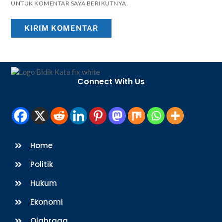
UNTUK KOMENTAR SAYA BERIKUTNYA.
Back
To
Connect With Us
Top
Home
Politik
Hukum
Ekonomi
Olahraga