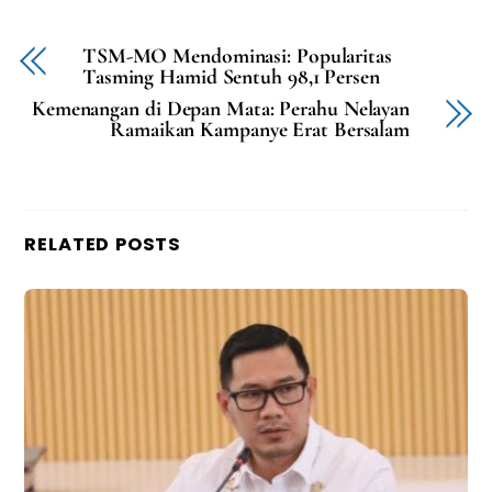
TSM-MO Mendominasi: Popularitas
Tasming Hamid Sentuh 98,1 Persen
Kemenangan di Depan Mata: Perahu Nelayan
Ramaikan Kampanye Erat Bersalam
RELATED POSTS