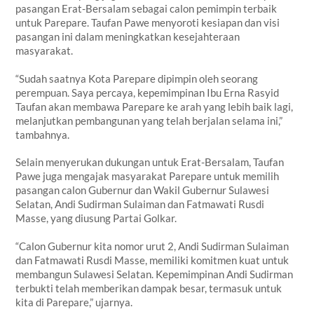
pasangan Erat-Bersalam sebagai calon pemimpin terbaik
untuk Parepare. Taufan Pawe menyoroti kesiapan dan visi
pasangan ini dalam meningkatkan kesejahteraan
masyarakat.
“Sudah saatnya Kota Parepare dipimpin oleh seorang
perempuan. Saya percaya, kepemimpinan Ibu Erna Rasyid
Taufan akan membawa Parepare ke arah yang lebih baik lagi,
melanjutkan pembangunan yang telah berjalan selama ini,”
tambahnya.
Selain menyerukan dukungan untuk Erat-Bersalam, Taufan
Pawe juga mengajak masyarakat Parepare untuk memilih
pasangan calon Gubernur dan Wakil Gubernur Sulawesi
Selatan, Andi Sudirman Sulaiman dan Fatmawati Rusdi
Masse, yang diusung Partai Golkar.
“Calon Gubernur kita nomor urut 2, Andi Sudirman Sulaiman
dan Fatmawati Rusdi Masse, memiliki komitmen kuat untuk
membangun Sulawesi Selatan. Kepemimpinan Andi Sudirman
terbukti telah memberikan dampak besar, termasuk untuk
kita di Parepare,” ujarnya.