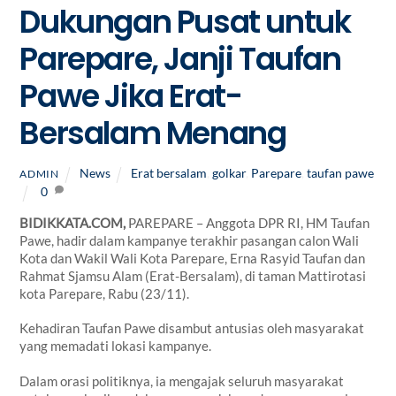
Dukungan Pusat untuk
Parepare, Janji Taufan
Pawe Jika Erat-
Bersalam Menang
News
Erat bersalam
,
golkar
,
Parepare
,
taufan pawe
ADMIN
0
BIDIKKATA.COM,
PAREPARE – Anggota DPR RI, HM Taufan
Pawe, hadir dalam kampanye terakhir pasangan calon Wali
Kota dan Wakil Wali Kota Parepare, Erna Rasyid Taufan dan
Rahmat Sjamsu Alam (Erat-Bersalam), di taman Mattirotasi
kota Parepare, Rabu (23/11).
Kehadiran Taufan Pawe disambut antusias oleh masyarakat
yang memadati lokasi kampanye.
Dalam orasi politiknya, ia mengajak seluruh masyarakat