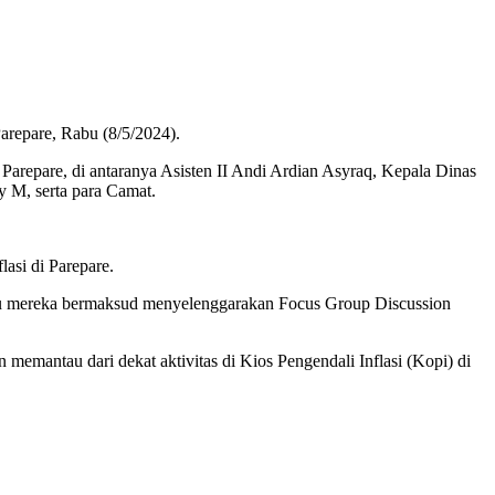
repare, Rabu (8/5/2024).
arepare, di antaranya Asisten II Andi Ardian Asyraq, Kepala Dinas
 M, serta para Camat.
asi di Parepare.
a itu mereka bermaksud menyelenggarakan Focus Group Discussion
emantau dari dekat aktivitas di Kios Pengendali Inflasi (Kopi) di