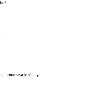
dai
*
 komentar saya berikutnya.