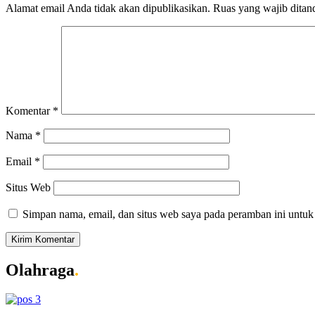
Alamat email Anda tidak akan dipublikasikan.
Ruas yang wajib ditan
Komentar
*
Nama
*
Email
*
Situs Web
Simpan nama, email, dan situs web saya pada peramban ini untuk
Olahraga
.