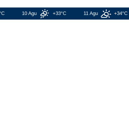
10 Agu
+33°C
11 Agu
+34°C